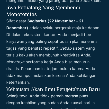
mengambil risiko yang jarang ada pada zodiak lain.
Jiwa Petualang Yang Membenci
Monotonitas
Sifat dasar
Sagitarius (22 November – 21
Desember)
adalah selalu bergerak maju ke depan.
Di dalam ekosistem kantor, Anda menjadi tipe
karyawan yang paling cepat bosan jika menerima
tugas yang bersifat repetitif.
Sebab
sistem yang
terlalu kaku akan membunuh kreativitas Anda,
akibatnya
performa kerja Anda bisa menurun
drastis. Penurunan ini terjadi bukan karena Anda
tidak mampu, melainkan karena Anda kehilangan
ketertarikan.
Kehausan Akan Ilmu Pengetahuan Baru
Selanjutnya, Anda tidak pernah merasa puas
dengan keahlian yang sudah Anda kuasai hari ini.