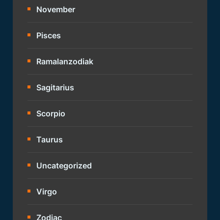
November
Pisces
Ramalanzodiak
Sagitarius
Scorpio
Taurus
Uncategorized
Virgo
Zodiac