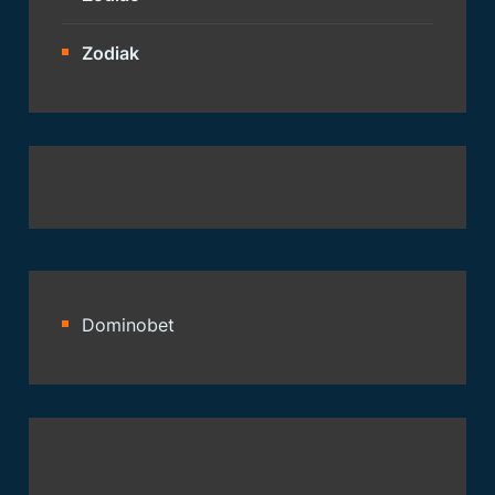
Zodiak
Dominobet