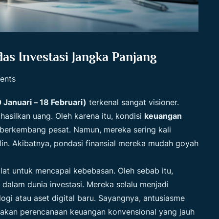
as Investasi Jangka Panjang
ents
 Januari – 18 Februari)
terkenal sangat visioner.
hasilkan uang. Oleh karena itu, kondisi
keuangan
 berkembang pesat. Namun, mereka sering kali
lin. Akibatnya, pondasi finansial mereka mudah goyah
lat untuk mencapai kebebasan. Oleh sebab itu,
 dalam dunia investasi. Mereka selalu menjadi
i atau aset digital baru. Sayangnya, antusiasme
pakan perencanaan keuangan konvensional yang jauh