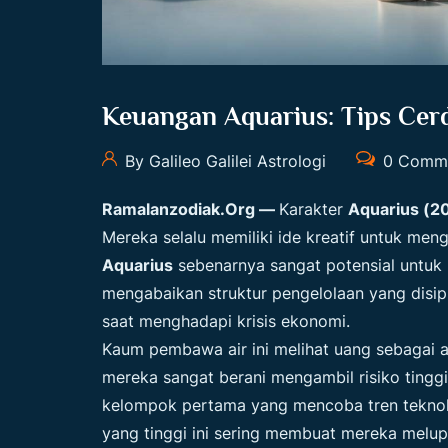
Keuangan Aquarius: Tips Cerd
By Galileo Galilei Astrologi
0 Comm
Ramalanzodiak.org
—
Karakter
Aquarius (20
Mereka selalu memiliki ide kreatif untuk meng
Aquarius
sebenarnya sangat potensial untuk
mengabaikan struktur pengelolaan yang disip
saat menghadapi krisis ekonomi.
Kaum pembawa air ini melihat uang sebagai a
mereka sangat berani mengambil risiko tinggi
kelompok pertama yang mencoba tren teknolog
yang tinggi ini sering membuat mereka melu