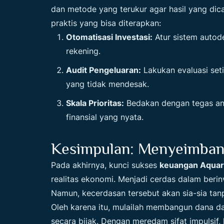
dan metode yang terukur agar hasil yang dica
praktis yang bisa diterapkan:
Otomatisasi Investasi:
Atur sistem autode
rekening.
Audit Pengeluaran:
Lakukan evaluasi set
yang tidak mendesak.
Skala Prioritas:
Bedakan dengan tegas ant
finansial yang nyata.
Kesimpulan: Menyeimbang
Pada akhirnya, kunci sukses
keuangan Aquar
realitas ekonomi. Menjadi cerdas dalam beri
Namun, kecerdasan tersebut akan sia-sia ta
Oleh karena itu, mulailah membangun dana dar
secara bijak. Dengan meredam sifat impulsi