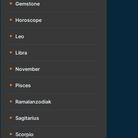
Gemstone
Horoscope
Leo
Libra
November
Pisces
Ramalanzodiak
Sagitarius
Scorpio