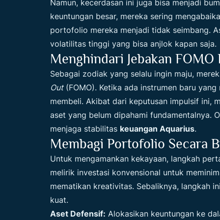
Namun, kecerdasan ini juga bisa menjadi bum
keuntungan besar, mereka sering mengabaikan 
portofolio mereka menjadi tidak seimbang. A
volatilitas tinggi yang bisa anjlok kapan saja.
Menghindari Jebakan FOMO F
Sebagai zodiak yang selalu ingin maju, mer
Out
(FOMO). Ketika ada instrumen baru yang n
membeli. Akibat dari keputusan impulsif ini,
aset yang belum dipahami fundamentalnya. Ole
menjaga stabilitas
keuangan Aquarius
.
Membagi Portofolio Secara B
Untuk mengamankan kekayaan, langkah perta
melirik investasi konvensional untuk meminimal
mematikan kreativitas. Sebaliknya, langkah 
kuat.
Aset Defensif:
Alokasikan keuntungan ke dal