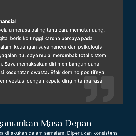
nansial
selalu merasa paling tahu cara memutar uang.
tal berisiko tinggi karena percaya pada
i tajam, keuangan saya hancur dan psikologis
gagalan itu, saya mulai merombak total sistem
n. Saya memaksakan diri membangun dana
nsi kesehatan swasta. Efek domino positifnya
berinvestasi dengan kepala dingin tanpa rasa
ngamankan Masa Depan
 dilakukan dalam semalam. Diperlukan konsistensi