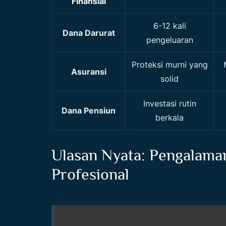
Finansial
6-12 kali
Dana Darurat
pengeluaran
Proteksi murni yang
Asuransi
solid
Investasi rutin
Dana Pensiun
berkala
Ulasan Nyata: Pengalama
Profesional