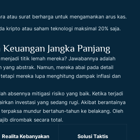
gara atau surat berharga untuk mengamankan arus kas.
ada kripto atau saham teknologi maksimal 20% saja.
Keuangan Jangka Panjang
menjadi titik lemah mereka? Jawabannya adalah
n yang abstrak. Namun, mereka abai pada detail
a, tetapi mereka lupa menghitung dampak inflasi dan
h absennya mitigasi risiko yang baik. Ketika terjadi
kan investasi yang sedang rugi. Akibat berantainya
al terpaksa mundur bertahun-tahun ke belakang. Oleh
jib dirombak secara total.
Realita Kebanyakan
Solusi Taktis