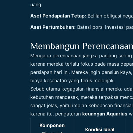
uang.
Aset Pendapatan Tetap:
Belilah obligasi ne
Aset Pertumbuhan:
Batasi porsi investasi p
Membangun Perencanaan 
Mengapa perencanaan jangka panjang sering 
karena mereka terlalu fokus pada masa depa
persiapan hari ini. Mereka ingin pensiun kay
biaya kesehatan yang terus melonjak.
Sebab utama kegagalan finansial mereka adala
kebutuhan mendesak, mereka terpaksa mencair
sangat jelas, yaitu impian kebebasan finansi
karena itu, pengaturan
keuangan Aquarius
wa
Komponen
Kondisi Ideal