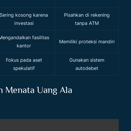
Sering kosong karena
Pisahkan di rekening
investasi
tanpa ATM
Mengandalkan fasilitas
Memiliki proteksi mandiri
kantor
Fokus pada aset
Gunakan sistem
spekulatif
autodebet
n Menata Uang Ala