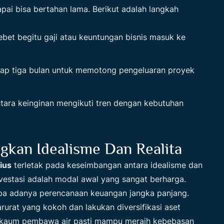
pai bisa bertahan lama. Berikut adalah langkah
bet begitu gaji atau keuntungan bisnis masuk ke
iap tiga bulan untuk memotong pengeluaran proyek
ara keinginan mengikuti tren dengan kebutuhan
kan Idealisme Dan Realita
ius
terletak pada keseimbangan antara idealisme dan
nvestasi adalah modal awal yang sangat berharga.
npa adanya perencanaan keuangan jangka panjang.
urat yang kokoh dan lakukan diversifikasi aset
f, kaum pembawa air pasti mampu meraih kebebasan