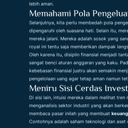
lebih aman.
Memahami Pola Pengelua
Selanjutnya, kita perlu membedah pola penge
dipengaruhi oleh suasana hati. Selain itu, m
mereka jalani. Mereka adalah sosok yang sa
royal ini tentu saja memberikan dampak lang
Oleh karena itu, disiplin finansial menjadi t
sangat benci aturan anggaran yang kaku. Pad
kebebasan finansial justru akan semakin men
pengelolaan uang agar tetap aman namun teta
Meniru Sisi Cerdas Inves
Di sisi lain, intuisi mereka dalam melihat t
menganalisis sektor industri yang akan ber
membaca pasar inilah yang membuat
keuang
Contohnya adalah saham teknologi dan aset di