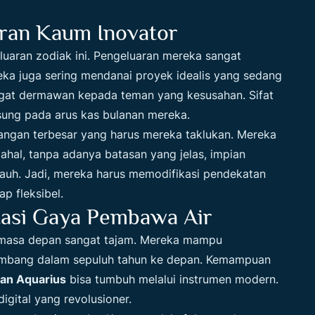
ran Kaum Inovator
luaran zodiak ini. Pengeluaran mereka sangat
ereka juga sering mendanai proyek idealis yang sedang
ngat dermawan kepada teman yang kesusahan. Sifat
sung pada arus kas bulanan mereka.
antangan terbesar yang harus mereka taklukan. Mereka
ahal, tanpa adanya batasan yang jelas, impian
jauh. Jadi, mereka harus memodifikasi pendekatan
p fleksibel.
tasi Gaya Pembawa Air
ren masa depan sangat tajam. Mereka mampu
kembang dalam sepuluh tahun ke depan. Kemampuan
an Aquarius
bisa tumbuh melalui instrumen modern.
gital yang revolusioner.