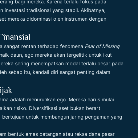
erang bagi mereka. Karena terlalu fokus pada
investasi tradisional yang stabil. Akibatnya,
set mereka didominasi oleh instrumen dengan
inansial
eka sangat rentan terhadap fenomena
Fear of Missing
aik daun, ego mereka akan tergelitik untuk ikut
 mereka sering menempatkan modal terlalu besar pada
h sebab itu, kendali diri sangat penting dalam
ijak
ma adalah menurunkan ego. Mereka harus mulai
kan risiko. Diversifikasi aset bukan berarti
ini bertujuan untuk membangun jaring pengaman yang
am bentuk emas batangan atau reksa dana pasar