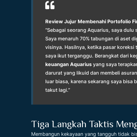
Review Jujur Membenahi Portofolio Fi
“Sebagai seorang Aquarius, saya dulu 
Saya menaruh 70% tabungan di aset digi
visinya. Hasilnya, ketika pasar koreks
saya ikut terganggu. Berangkat dari ke
keuangan Aquarius
yang saya terapka
darurat yang likuid dan membeli asura
luar biasa, karena sekarang saya bisa 
takut lagi.”
Tiga Langkah Taktis Me
Membangun kekayaan yang tangguh tidak bisa