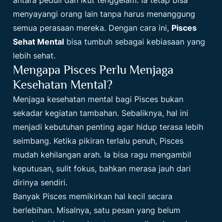
antara peduli dan ikut tenggelam. Ia tetap bisa
menyayangi orang lain tanpa harus menanggung
semua perasaan mereka. Dengan cara ini,
Pisces
Sehat Mental
bisa tumbuh sebagai kebiasaan yang
lebih sehat.
Mengapa Pisces Perlu Menjaga
Kesehatan Mental?
Menjaga kesehatan mental bagi Pisces bukan
sekadar kegiatan tambahan. Sebaliknya, hal ini
menjadi kebutuhan penting agar hidup terasa lebih
seimbang. Ketika pikiran terlalu penuh, Pisces
mudah kehilangan arah. Ia bisa ragu mengambil
keputusan, sulit fokus, bahkan merasa jauh dari
dirinya sendiri.
Banyak Pisces memikirkan hal kecil secara
berlebihan. Misalnya, satu pesan yang belum