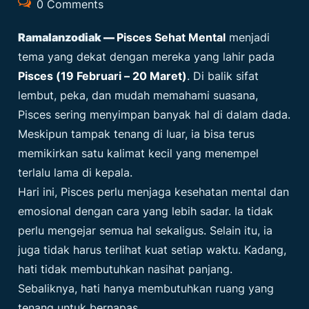
0 Comments
Ramalanzodiak
—
Pisces Sehat Mental
menjadi
tema yang dekat dengan mereka yang lahir pada
Pisces (19 Februari – 20 Maret)
. Di balik sifat
lembut, peka, dan mudah memahami suasana,
Pisces sering menyimpan banyak hal di dalam dada.
Meskipun tampak tenang di luar, ia bisa terus
memikirkan satu kalimat kecil yang menempel
terlalu lama di kepala.
Hari ini, Pisces perlu menjaga kesehatan mental dan
emosional dengan cara yang lebih sadar. Ia tidak
perlu mengejar semua hal sekaligus. Selain itu, ia
juga tidak harus terlihat kuat setiap waktu. Kadang,
hati tidak membutuhkan nasihat panjang.
Sebaliknya, hati hanya membutuhkan ruang yang
tenang untuk bernapas.