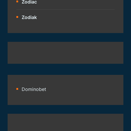
Zodiac
Zodiak
Dominobet