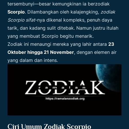
tersembunyi—besar kemungkinan ia berzodiak
Scorpio
. Dilambangkan oleh kalajengking,
zodiak
Scorpio sifat
-nya dikenal kompleks, penuh daya
tarik, dan kadang sulit ditebak. Namun justru itulah
yang membuat Scorpio begitu menarik.
Zodiak ini menaungi mereka yang lahir antara
23
Oktober hingga 21 November
, dengan elemen air
yang dalam dan intens.
Ciri Umum Zodiak Scorpio