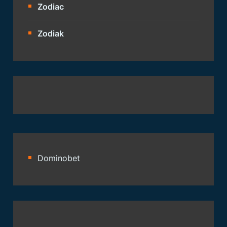
Zodiac
Zodiak
Dominobet