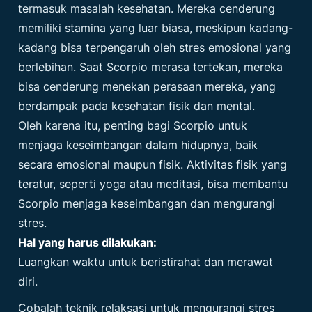
termasuk masalah kesehatan. Mereka cenderung
memiliki stamina yang luar biasa, meskipun kadang-
kadang bisa terpengaruh oleh stres emosional yang
berlebihan. Saat Scorpio merasa tertekan, mereka
bisa cenderung menekan perasaan mereka, yang
berdampak pada kesehatan fisik dan mental.
Oleh karena itu, penting bagi Scorpio untuk
menjaga keseimbangan dalam hidupnya, baik
secara emosional maupun fisik. Aktivitas fisik yang
teratur, seperti yoga atau meditasi, bisa membantu
Scorpio menjaga keseimbangan dan mengurangi
stres.
Hal yang harus dilakukan:
Luangkan waktu untuk beristirahat dan merawat
diri.
Cobalah teknik relaksasi untuk mengurangi stres