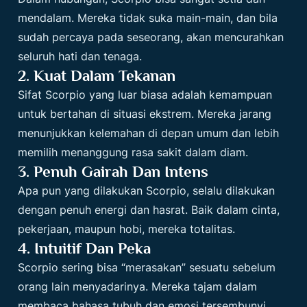
mendalam. Mereka tidak suka main-main, dan bila
sudah percaya pada seseorang, akan mencurahkan
seluruh hati dan tenaga.
2. Kuat Dalam Tekanan
Sifat Scorpio yang luar biasa adalah kemampuan
untuk bertahan di situasi ekstrem. Mereka jarang
menunjukkan kelemahan di depan umum dan lebih
memilih menanggung rasa sakit dalam diam.
3. Penuh Gairah Dan Intens
Apa pun yang dilakukan
Scorpio
, selalu dilakukan
dengan penuh energi dan hasrat. Baik dalam cinta,
pekerjaan, maupun hobi, mereka totalitas.
4. Intuitif Dan Peka
Scorpio sering bisa “merasakan” sesuatu sebelum
orang lain menyadarinya. Mereka tajam dalam
membaca bahasa tubuh dan emosi tersembunyi.