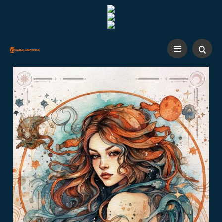
CLOSE ×