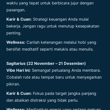
waktu yang tepat untuk berbicara jujur dengan
pasangan.
Karir & Cuan:
Strategi keuangan Anda mulai
bekerja. Jangan ragu untuk menutup kesepakatan
penting.
Wellness:
Carilah ketenangan melalui hobi yang
bersifat meditatif seperti melukis atau menulis.
Sagitarius (22 November – 21 Desember)
Vibe Hari Ini:
Semangat petualang Anda membara.
Cobalah rute atau tempat baru untuk menyegarkan
pikiran.
Karir & Cuan:
Fokus pada target jangka panjang
dan abaikan distraksi yang tidak perlu.
Wellness:
Manfaatkan energi yang sedang meluap