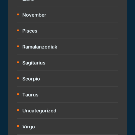
November
Pisces
Ramalanzodiak
Sagitarius
Scorpio
Taurus
Uncategorized
Virgo