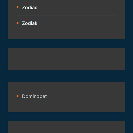
Zodiac
Zodiak
Dominobet