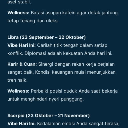
aset stabil.
Wellness:
Batasi asupan kafein agar detak jantung
tetap tenang dan rileks.
Libra (23 September – 22 Oktober)
Vibe Hari Ini:
Carilah titik tengah dalam setiap
konflik. Diplomasi adalah kekuatan Anda hari ini.
Karir & Cuan:
Sinergi dengan rekan kerja berjalan
sangat baik. Kondisi keuangan mulai menunjukkan
tren naik.
Wellness:
Perbaiki posisi duduk Anda saat bekerja
untuk menghindari nyeri punggung.
Scorpio (23 Oktober – 21 November)
Vibe Hari Ini:
Kedalaman emosi Anda sangat terasa;