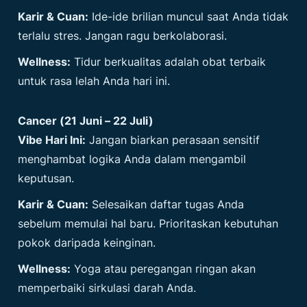
Karir & Cuan:
Ide-ide brilian muncul saat Anda tidak
terlalu stres. Jangan ragu berkolaborasi.
Wellness:
Tidur berkualitas adalah obat terbaik
untuk rasa lelah Anda hari ini.
Cancer (21 Juni – 22 Juli)
Vibe Hari Ini:
Jangan biarkan perasaan sensitif
menghambat logika Anda dalam mengambil
keputusan.
Karir & Cuan:
Selesaikan daftar tugas Anda
sebelum memulai hal baru. Prioritaskan kebutuhan
pokok daripada keinginan.
Wellness:
Yoga atau peregangan ringan akan
memperbaiki sirkulasi darah Anda.