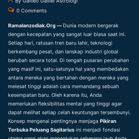
By Galileo Galilei Astrologi
0 Comments
Ramalanzodiak.org
—
Dunia modern bergerak
dengan kecepatan yang sangat luar biasa saat ini.
Setiap hari, ratusan tren baru lahir, teknologi
berkembang pesat, dan lanskap industri global
berubah secara total. Di tengah pusaran perubahan
yang masif ini, satu-satunya hal yang membedakan
antara mereka yang bertahan dengan mereka yang
melesat tinggi adalah cara memandang sebuah
kesempatan baru. Oleh karena itu, Anda
memerlukan fleksibilitas mental yang tinggi agar
dapat melihat setiap celah keuntungan tersembunyi.
Konsep mengenai pentingnya menjaga
Pikiran
Terbuka Peluang Sagitarius
ini menjadi fondasi
utama yang akan menentukan seberapa jauh Anda