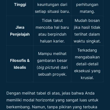
Tinggi
keuntungan dari
perhitungan
setiap situasi baru.
matang.
Tidak takut
Mudah bosan
Jiwa
mencoba hal baru
jika hasil tidak
Penjelajah
atau berpindah
terlihat dalam
haluan karier.
waktu singkat.
Terkadang
Mampu melihat
mengabaikan
Filosofis &
gambaran besar
detail-detail
Idealis
(
big picture
) dari
eksekusi yang
sebuah proyek.
krusial.
Dengan melihat tabel di atas, jelas bahwa Anda
memiliki modal horizontal yang sangat luas untuk
berkembang. Namun, tanpa pikiran yang terbuka