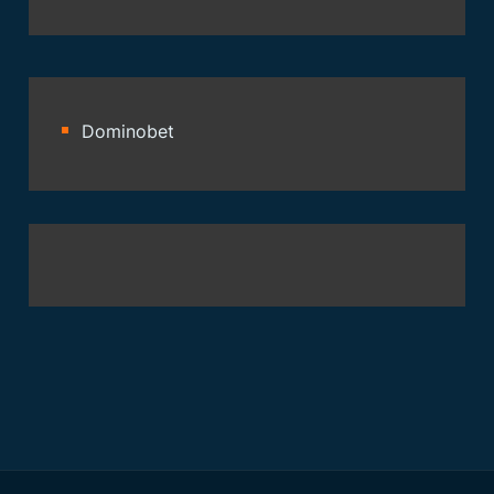
Dominobet