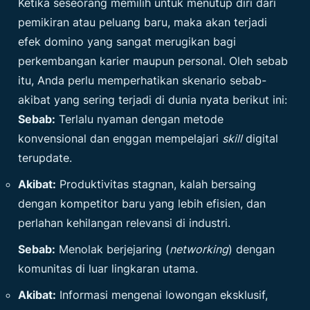
Ketika seseorang memilih untuk menutup diri dari
pemikiran atau peluang baru, maka akan terjadi
efek domino yang sangat merugikan bagi
perkembangan karier maupun personal. Oleh sebab
itu, Anda perlu memperhatikan skenario sebab-
akibat yang sering terjadi di dunia nyata berikut ini:
Sebab:
Terlalu nyaman dengan metode
konvensional dan enggan mempelajari
skill
digital
terupdate.
Akibat:
Produktivitas stagnan, kalah bersaing
dengan kompetitor baru yang lebih efisien, dan
perlahan kehilangan relevansi di industri.
Sebab:
Menolak berjejaring (
networking
) dengan
komunitas di luar lingkaran utama.
Akibat:
Informasi mengenai lowongan eksklusif,