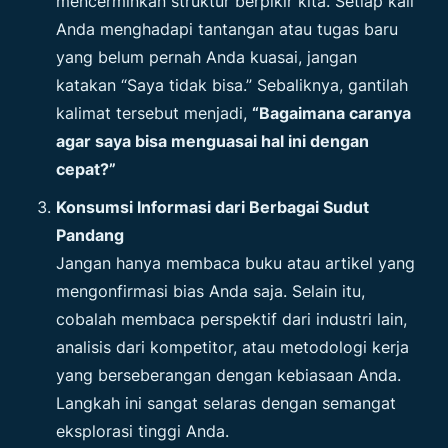
mencerminkan struktur berpikir kita. Setiap kali
Anda menghadapi tantangan atau tugas baru
yang belum pernah Anda kuasai, jangan
katakan “Saya tidak bisa.” Sebaliknya, gantilah
kalimat tersebut menjadi,
“Bagaimana caranya
agar saya bisa menguasai hal ini dengan
cepat?”
Konsumsi Informasi dari Berbagai Sudut
Pandang
Jangan hanya membaca buku atau artikel yang
mengonfirmasi bias Anda saja. Selain itu,
cobalah membaca perspektif dari industri lain,
analisis dari kompetitor, atau metodologi kerja
yang berseberangan dengan kebiasaan Anda.
Langkah ini sangat selaras dengan semangat
eksplorasi tinggi Anda.