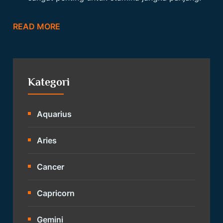
READ MORE
Kategori
Aquarius
Aries
Cancer
Capricorn
Gemini