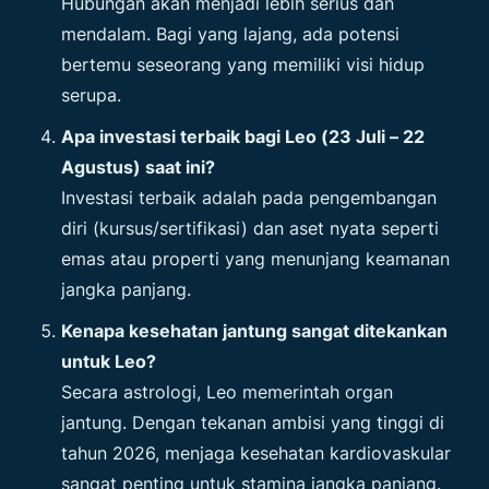
Hubungan akan menjadi lebih serius dan
mendalam. Bagi yang lajang, ada potensi
bertemu seseorang yang memiliki visi hidup
serupa.
Apa investasi terbaik bagi Leo (23 Juli – 22
Agustus) saat ini?
Investasi terbaik adalah pada pengembangan
diri (kursus/sertifikasi) dan aset nyata seperti
emas atau properti yang menunjang keamanan
jangka panjang.
Kenapa kesehatan jantung sangat ditekankan
untuk Leo?
Secara astrologi, Leo memerintah organ
jantung. Dengan tekanan ambisi yang tinggi di
tahun 2026, menjaga kesehatan kardiovaskular
sangat penting untuk stamina jangka panjang.