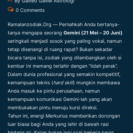
By Galileo Galilei Astrologi
0 Comments
Ramalanzodiak.org
— Pernahkah Anda bertanya-
tanya mengapa seorang
Gemini (21 Mei – 20 Juni)
seringkali menjadi sosok yang paling vokal, namun
tetap disenangi di ruang rapat? Bukan sekadar
bicara tanpa isi, zodiak yang dilambangkan oleh si
kembar ini memang terlahir dengan “lidah perak”.
Dalam dunia profesional yang semakin kompetitif,
kemampuan teknis (
hard skill
) mungkin membawa
Anda masuk ke pintu perusahaan, namun
kemampuan komunikasi Gemini-lah yang akan
membukakan pintu menuju kursi direksi.
Tahun ini, energi Merkurius memberikan dorongan
luar biasa bagi Anda yang lahir di bawah rasi
bintang ini. Karier bukan lagi soal bekerja keras