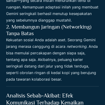
santai—yang secara instan menurunkan tensi di
ruangan. Kemampuan adaptasi inilah yang membuat
Gemini seringkali berhasil menutup kesepakatan
yang sebelumnya dianggap mustahil.
2. Membangun Jaringan (Networking)
Tanpa Batas
Kekuatan sosial Anda adalah aset. Seorang Gemini
jarang merasa canggung di acara
networking
. Anda
bisa memulai percakapan dengan siapa saja,
tentang apa saja. Akibatnya, peluang karier
seringkali datang dari jalur yang tidak terduga,
seperti obrolan ringan di kedai kopi yang berujung
pada tawaran kolaborasi besar.
Analisis Sebab-Akibat: Efek
Komunikasi Terhadap Kenaikan