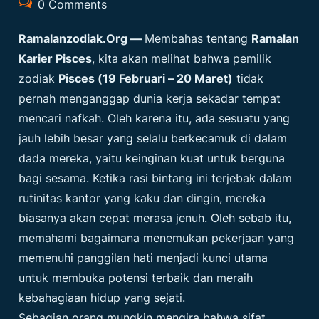
0 Comments
Ramalanzodiak.org
—
Membahas tentang
Ramalan
Karier Pisces
, kita akan melihat bahwa pemilik
zodiak
Pisces (19 Februari – 20 Maret)
tidak
pernah menganggap dunia kerja sekadar tempat
mencari nafkah. Oleh karena itu, ada sesuatu yang
jauh lebih besar yang selalu berkecamuk di dalam
dada mereka, yaitu keinginan kuat untuk berguna
bagi sesama. Ketika rasi bintang ini terjebak dalam
rutinitas kantor yang kaku dan dingin, mereka
biasanya akan cepat merasa jenuh. Oleh sebab itu,
memahami bagaimana menemukan pekerjaan yang
memenuhi panggilan hati menjadi kunci utama
untuk membuka potensi terbaik dan meraih
kebahagiaan hidup yang sejati.
Sebagian orang mungkin mengira bahwa sifat