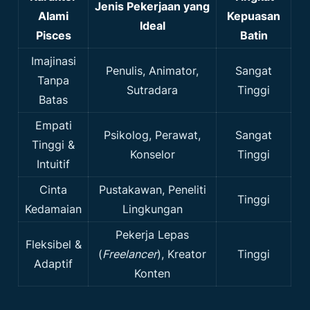
Jenis Pekerjaan yang
Alami
Kepuasan
Ideal
Pisces
Batin
Imajinasi
Penulis, Animator,
Sangat
Tanpa
Sutradara
Tinggi
Batas
Empati
Psikolog, Perawat,
Sangat
Tinggi &
Konselor
Tinggi
Intuitif
Cinta
Pustakawan, Peneliti
Tinggi
Kedamaian
Lingkungan
Pekerja Lepas
Fleksibel &
(
Freelancer
), Kreator
Tinggi
Adaptif
Konten