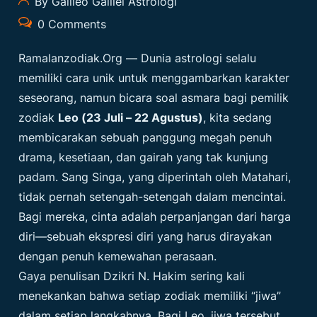
By Galileo Galilei Astrologi
0 Comments
Ramalanzodiak.org
— Dunia astrologi selalu
memiliki cara unik untuk menggambarkan karakter
seseorang, namun bicara soal asmara bagi pemilik
zodiak
Leo (23 Juli – 22 Agustus)
, kita sedang
membicarakan sebuah panggung megah penuh
drama, kesetiaan, dan gairah yang tak kunjung
padam. Sang Singa, yang diperintah oleh Matahari,
tidak pernah setengah-setengah dalam mencintai.
Bagi mereka, cinta adalah perpanjangan dari harga
diri—sebuah ekspresi diri yang harus dirayakan
dengan penuh kemewahan perasaan.
Gaya penulisan Dzikri N. Hakim sering kali
menekankan bahwa setiap zodiak memiliki “jiwa”
dalam setiap langkahnya. Bagi Leo, jiwa tersebut