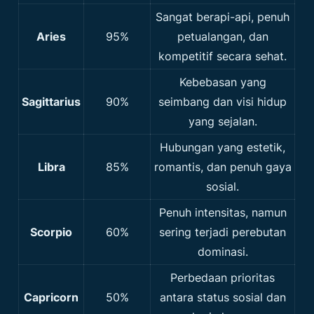
Sangat berapi-api, penuh
Aries
95%
petualangan, dan
kompetitif secara sehat.
Kebebasan yang
Sagittarius
90%
seimbang dan visi hidup
yang sejalan.
Hubungan yang estetik,
Libra
85%
romantis, dan penuh gaya
sosial.
Penuh intensitas, namun
Scorpio
60%
sering terjadi perebutan
dominasi.
Perbedaan prioritas
Capricorn
50%
antara status sosial dan