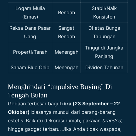
Logam Mulia
Stabil/Naik
Rendah
(Emas)
Konsisten
Reksa Dana Pasar
Sangat
Di atas Bunga
Uang
Rendah
Tabungan
Tinggi di Jangka
Properti/Tanah
Menengah
Panjang
Saham Blue Chip
Menengah
Dividen Tahunan
Menghindari “Impulsive Buying” Di
Tengah Bulan
Godaan terbesar bagi
Libra (23 September – 22
Oktober)
biasanya muncul dari barang-barang
estetis. Baik itu dekorasi rumah, pakaian
branded
,
hingga gadget terbaru. Jika Anda tidak waspada,