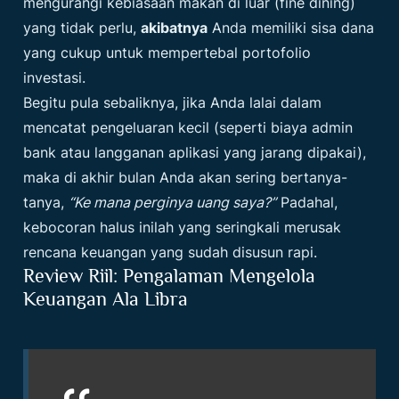
mengurangi kebiasaan makan di luar (fine dining)
yang tidak perlu,
akibatnya
Anda memiliki sisa dana
yang cukup untuk mempertebal portofolio
investasi.
Begitu pula sebaliknya, jika Anda lalai dalam
mencatat pengeluaran kecil (seperti biaya admin
bank atau langganan aplikasi yang jarang dipakai),
maka di akhir bulan Anda akan sering bertanya-
tanya,
“Ke mana perginya uang saya?”
Padahal,
kebocoran halus inilah yang seringkali merusak
rencana keuangan yang sudah disusun rapi.
Review Riil: Pengalaman Mengelola
Keuangan Ala Libra