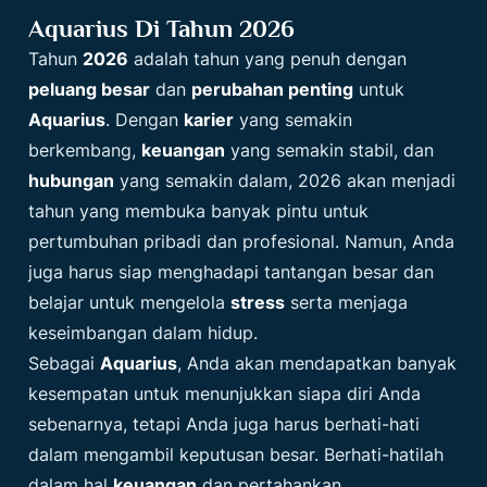
Aquarius Di Tahun 2026
Tahun
2026
adalah tahun yang penuh dengan
peluang besar
dan
perubahan penting
untuk
Aquarius
. Dengan
karier
yang semakin
berkembang,
keuangan
yang semakin stabil, dan
hubungan
yang semakin dalam, 2026 akan menjadi
tahun yang membuka banyak pintu untuk
pertumbuhan pribadi dan profesional. Namun, Anda
juga harus siap menghadapi tantangan besar dan
belajar untuk mengelola
stress
serta menjaga
keseimbangan dalam hidup.
Sebagai
Aquarius
, Anda akan mendapatkan banyak
kesempatan untuk menunjukkan siapa diri Anda
sebenarnya, tetapi Anda juga harus berhati-hati
dalam mengambil keputusan besar. Berhati-hatilah
dalam hal
keuangan
dan pertahankan