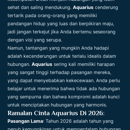
sehat dan saling mendukung.
Aquarius
cenderung
tertarik pada orang-orang yang memiliki
pandangan hidup yang luas dan berpikiran maju,
jadi jangan terkejut jika Anda bertemu seseorang
dengan visi yang serupa.
Namun, tantangan yang mungkin Anda hadapi
adalah kecenderungan untuk terlalu idealis dalam
hubungan.
Aquarius
sering kali memiliki harapan
yang sangat tinggi terhadap pasangan mereka,
yang dapat menyebabkan kekecewaan. Anda perlu
belajar untuk menerima bahwa tidak ada hubungan
yang sempurna dan bahwa kompromi adalah kunci
untuk menciptakan hubungan yang harmonis.
Ramalan Cinta Aquarius Di 2026
:
Pasangan Lama
: Tahun 2026 adalah tahun yang
penuh kemungkinan untuk memperdalam hubungan