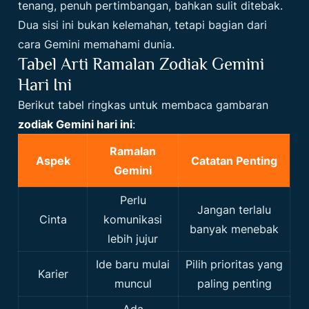
tenang, penuh pertimbangan, bahkan sulit ditebak.
Dua sisi ini bukan kelemahan, tetapi bagian dari
cara Gemini memahami dunia.
Tabel Arti Ramalan Zodiak Gemini
Hari Ini
Berikut tabel ringkas untuk membaca gambaran
zodiak Gemini hari ini
:
Ramalan
Aspek
Catatan Penting
Gemini
Perlu
Jangan terlalu
Cinta
komunikasi
banyak menebak
lebih jujur
Ide baru mulai
Pilih prioritas yang
Karier
muncul
paling penting
Ada