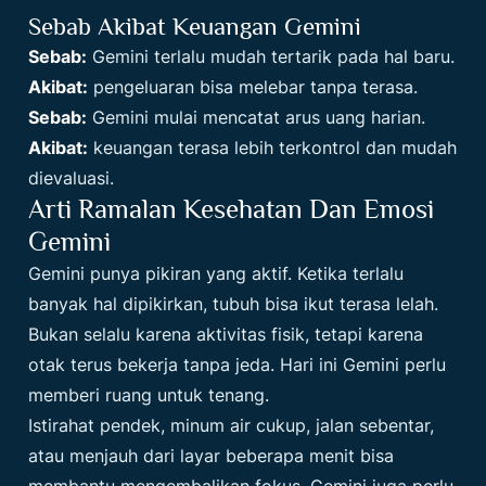
Sebab Akibat Keuangan Gemini
Sebab:
Gemini terlalu mudah tertarik pada hal baru.
Akibat:
pengeluaran bisa melebar tanpa terasa.
Sebab:
Gemini mulai mencatat arus uang harian.
Akibat:
keuangan terasa lebih terkontrol dan mudah
dievaluasi.
Arti Ramalan Kesehatan Dan Emosi
Gemini
Gemini punya pikiran yang aktif. Ketika terlalu
banyak hal dipikirkan, tubuh bisa ikut terasa lelah.
Bukan selalu karena aktivitas fisik, tetapi karena
otak terus bekerja tanpa jeda. Hari ini Gemini perlu
memberi ruang untuk tenang.
Istirahat pendek, minum air cukup, jalan sebentar,
atau menjauh dari layar beberapa menit bisa
membantu mengembalikan fokus. Gemini juga perlu