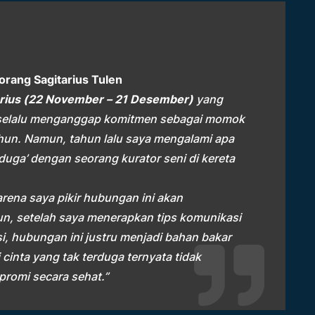
orang Sagitarius Tulen
arius (22 November – 21 Desember)
yang
ya selalu menganggap komitmen sebagai momok
un. Namun, tahun lalu saya mengalami apa
rduga’ dengan seorang kurator seni di kereta
rena saya pikir hubungan ini akan
n, setelah saya menerapkan tips komunikasi
i, hubungan ini justru menjadi bahan bakar
 cinta yang tak terduga ternyata tidak
promi secara sehat.”