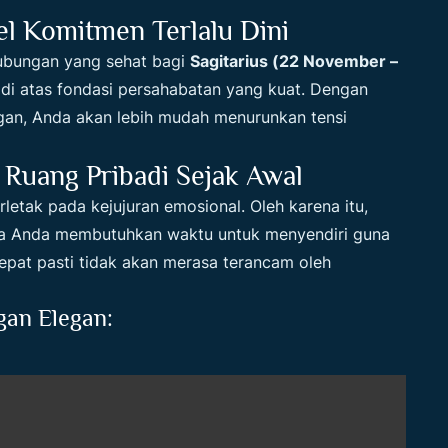
el Komitmen Terlalu Dini
Hubungan yang sehat bagi
Sagitarius (22 November –
di atas fondasi persahabatan yang kuat. Dengan
gan, Anda akan lebih mudah menurunkan tensi
Ruang Pribadi Sejak Awal
etak pada kejujuran emosional. Oleh karena itu,
wa Anda membutuhkan waktu untuk menyendiri guna
tepat pasti tidak akan merasa terancam oleh
an Elegan: