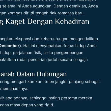
g selama ini Anda agungkan. Dengan demikian, Anda
ngan kompas diri di tengah riak romansa baru.
ng Kaget Dengan Kehadiran
mbangkan ekspansi dan keberuntungan mengendalikan
 Desember)
. Hal ini menyebabkan fokus hidup Anda
hidup, perjalanan fisik, serta pengembangan
onaktifkan radar pencarian jodoh secara sengaja
emanah Dalam Hubungan
ring mengartikan komitmen jangka panjang sebagai
r memahaminya.
ir apa adanya, sehingga insting pertama mereka
cana masa depan yang rigid.