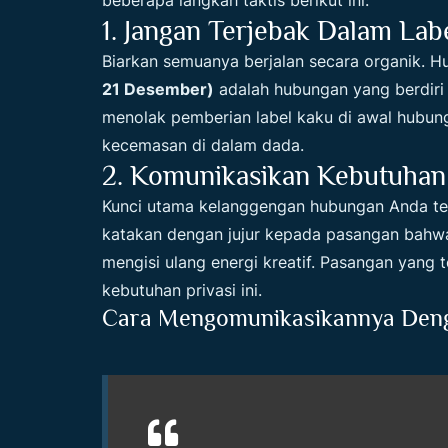
beberapa langkah taktis berikut ini:
1. Jangan Terjebak Dalam Lab
Biarkan semuanya berjalan secara organik. 
21 Desember)
adalah hubungan yang berdiri 
menolak pemberian label kaku di awal hubun
kecemasan di dalam dada.
2. Komunikasikan Kebutuhan 
Kunci utama kelanggengan hubungan Anda terl
katakan dengan jujur kepada pasangan bah
mengisi ulang energi kreatif. Pasangan yang 
kebutuhan privasi ini.
Cara Mengomunikasikannya Deng