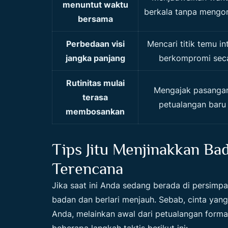
menuntut waktu
berkala tanpa mengor
bersama
Perbedaan visi
Mencari titik temu in
jangka panjang
berkompromi seca
Rutinitas mulai
Mengajak pasanga
terasa
petualangan baru
membosankan
Tips Jitu Menjinakkan Ba
Terencana
Jika saat ini Anda sedang berada di persimpa
badan dan berlari menjauh. Sebab, cinta yang
Anda, melainkan awal dari petualangan forma