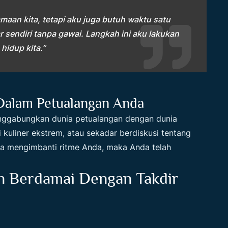
aan kita, tetapi aku juga butuh waktu satu
 sendiri tanpa gawai. Langkah ini aku lakukan
hidup kita.”
 Dalam Petualangan Anda
enggabungkan dunia petualangan dengan dunia
 kuliner ekstrem, atau sekadar berdiskusi tentang
 bisa mengimbanti ritme Anda, maka Anda telah
n Berdamai Dengan Takdir