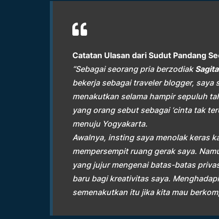
Catatan Ulasan dari Sudut Pandang Se
“Sebagai seorang pria berzodiak
Sagit
bekerja sebagai traveler blogger, sa
menakutkan selama hampir sepuluh tah
yang orang sebut sebagai ‘cinta tak te
menuju Yogyakarta.
Awalnya, insting saya menolak keras ka
mempersempit ruang gerak saya. Namu
yang jujur mengenai batas-batas privas
baru bagi kreativitas saya. Menghadapi
semenakutkan itu jika kita mau berkom