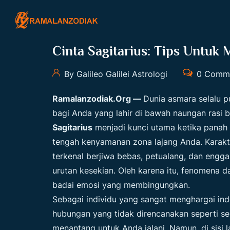
Cinta Sagitarius: Tips Untuk
By Galileo Galilei Astrologi
0 Comm
Ramalanzodiak.org
—
Dunia asmara selalu p
bagi Anda yang lahir di bawah naungan rasi
Sagitarius
menjadi kunci utama ketika panah 
tengah kenyamanan zona lajang Anda. Karak
terkenal berjiwa bebas, petualang, dan engga
urutan kesekian. Oleh karena itu, fenomena da
badai emosi yang membingungkan.
Sebagai individu yang sangat menghargai i
hubungan yang tidak direncanakan seperti sebu
menantang untuk Anda jalani. Namun, di sisi 