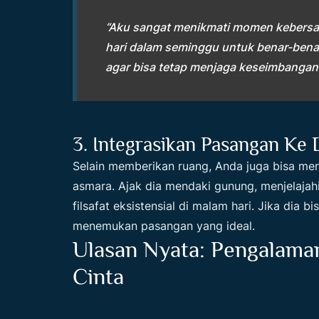
“Aku sangat menikmati momen kebersam
hari dalam seminggu untuk benar-benar
agar bisa tetap menjaga keseimbangan 
3. Integrasikan Pasangan Ke
Selain memberikan ruang, Anda juga bisa m
asmara. Ajak dia mendaki gunung, menjelajahi
filsafat eksistensial di malam hari. Jika dia
menemukan pasangan yang ideal.
Ulasan Nyata: Pengalama
Cinta