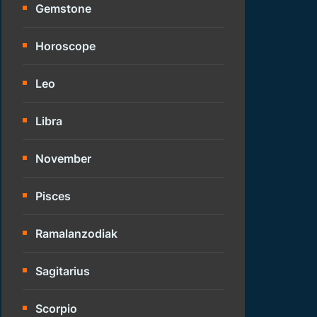
Gemstone
Horoscope
Leo
Libra
November
Pisces
Ramalanzodiak
Sagitarius
Scorpio