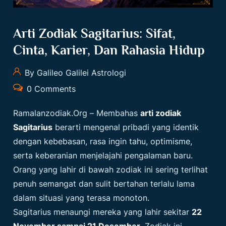
Arti Zodiak Sagitarius: Sifat,
Cinta, Karier, Dan Rahasia Hidup
By Galileo Galilei Astrologi
0 Comments
Ramalanzodiak.org
– Membahas
arti zodiak
Sagitarius
berarti mengenal pribadi yang identik
dengan kebebasan, rasa ingin tahu, optimisme,
serta keberanian menjelajahi pengalaman baru.
Orang yang lahir di bawah zodiak ini sering terlihat
penuh semangat dan sulit bertahan terlalu lama
dalam situasi yang terasa monoton.
Sagitarius menaungi mereka yang lahir sekitar
22
November sampai 21 Desember
. Zodiak ini