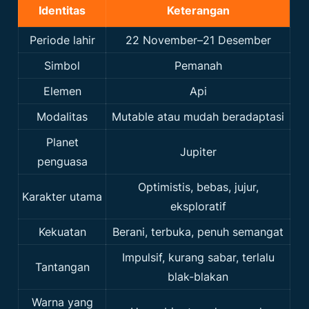
Identitas
Keterangan
Periode lahir
22 November–21 Desember
Simbol
Pemanah
Elemen
Api
Modalitas
Mutable atau mudah beradaptasi
Planet
Jupiter
penguasa
Optimistis, bebas, jujur,
Karakter utama
eksploratif
Kekuatan
Berani, terbuka, penuh semangat
Impulsif, kurang sabar, terlalu
Tantangan
blak-blakan
Warna yang