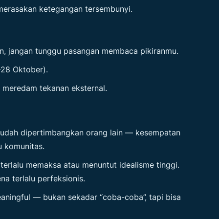
, merasakan ketegangan tersembunyi.
an, jangan tunggu pasangan membaca pikiranmu.
0–28 Oktober).
 meredam tekanan eksternal.
mudah dipertimbangkan orang lain — kesempatan
u komunitas.
terlalu memaksa atau menuntut idealisme tinggi.
a terlalu perfeksionis.
eaningful — bukan sekadar “coba-coba”, tapi bisa