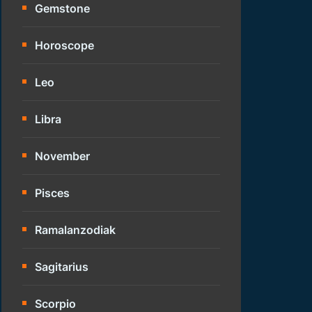
Gemstone
Horoscope
Leo
Libra
November
Pisces
Ramalanzodiak
Sagitarius
Scorpio