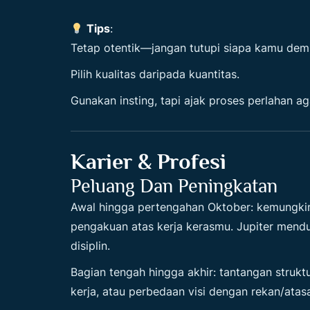
Tips
:
Tetap otentik—jangan tutupi siapa kamu demi
Pilih kualitas daripada kuantitas.
Gunakan insting, tapi ajak proses perlahan a
Karier & Profesi
Peluang Dan Peningkatan
Awal hingga pertengahan Oktober: kemungkin
pengakuan atas kerja kerasmu. Jupiter mendu
disiplin.
Bagian tengah hingga akhir: tantangan strukt
kerja, atau perbedaan visi dengan rekan/atas