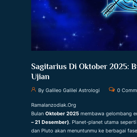
Sagitarius Di Oktober 2025: 
Ujian
By Galileo Galilei Astrologi
0 Comm
Ramalanzodiak.org
Bulan
Oktober 2025
membawa gelombang ener
– 21 Desember)
. Planet-planet utama sepert
dan Pluto akan menuntunmu ke berbagai fase: