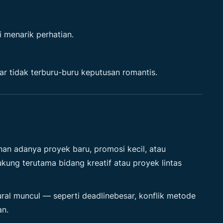
 menarik perhatian.
gar tidak terburu-buru keputusan romantis.
an adanya proyek baru, promosi kecil, atau
kung terutama bidang kreatif atau proyek lintas
ural muncul — seperti deadlinebesar, konflik metode
an.