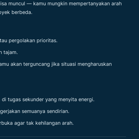
r bisa muncul — kamu mungkin mempertanyakan arah
oyek berbeda.
tau pergolakan prioritas.
h tajam.
kamu akan terguncang jika situasi mengharuskan
k di tugas sekunder yang menyita energi.
gerjakan semuanya sendirian.
rbuka agar tak kehilangan arah.