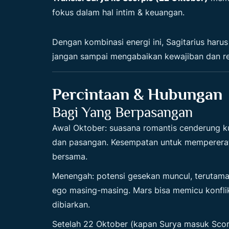
fokus dalam hal intim & keuangan.
Dengan kombinasi energi ini, Sagitarius har
jangan sampai mengabaikan kewajiban dan rel
Percintaan & Hubungan
Bagi Yang Berpasangan
Awal Oktober: suasana romantis cenderung 
dan pasangan. Kesempatan untuk mempererat i
bersama.
Menengah: potensi gesekan muncul, terutama j
ego masing-masing. Mars bisa memicu konflik
dibiarkan.
Setelah 22 Oktober (kapan Surya masuk Scorp