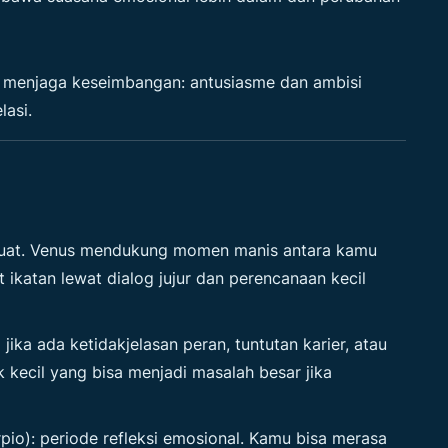
us menjaga keseimbangan: antusiasme dan ambisi
asi.
kuat. Venus mendukung momen manis antara kamu
katan lewat dialog jujur dan perencanaan kecil
ika ada ketidakjelasan peran, tuntutan karier, atau
 kecil yang bisa menjadi masalah besar jika
io): periode refleksi emosional. Kamu bisa merasa