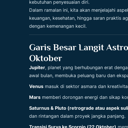
kebutuhan penyesuaian diri.
Dalam ramalan ini, kita akan menjelajahi aspe
keuangan, kesehatan, hingga saran praktis aga
dengan kemenangan kecil.
Garis Besar Langit Astro
Oktober
Jupiter
, planet yang berhubungan erat denga
awal bulan, membuka peluang baru dan ekspa
Venus
masuk di sektor asmara dan kreativitas
Mars
memberi dorongan energi dan sikap kompet
Saturnus & Pluto (retrograde atau aspek suli
dan rintangan dalam proyek jangka panjang.
Transisi Surya ke Scorpio (22 Oktober)
memb