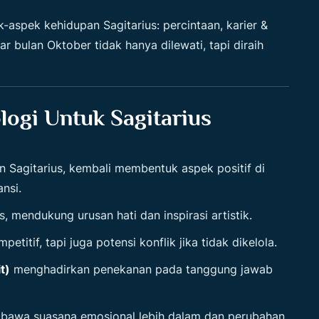
k-aspek kehidupan Sagitarius: percintaan, karier &
r bulan Oktober tidak hanya dilewati, tapi diraih
logi Untuk Sagitarius
n Sagitarius, kembali membentuk aspek positif di
nsi.
, mendukung urusan hati dan inspirasi artistik.
itif, tapi juga potensi konflik jika tidak dikelola.
t)
menghadirkan penekanan pada tanggung jawab
awa suasana emosional lebih dalam dan perubahan