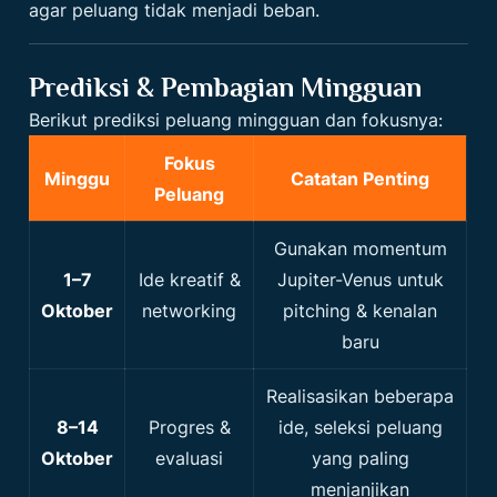
agar peluang tidak menjadi beban.
Prediksi & Pembagian Mingguan
Berikut prediksi peluang mingguan dan fokusnya:
Fokus
Minggu
Catatan Penting
Peluang
Gunakan momentum
1–7
Ide kreatif &
Jupiter-Venus untuk
Oktober
networking
pitching & kenalan
baru
Realisasikan beberapa
8–14
Progres &
ide, seleksi peluang
Oktober
evaluasi
yang paling
menjanjikan