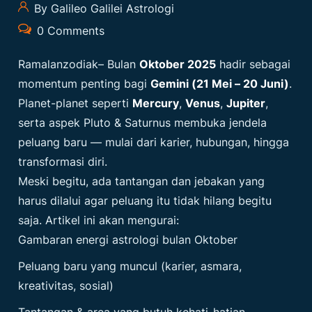
By Galileo Galilei Astrologi
0 Comments
Ramalanzodiak
– Bulan
Oktober 2025
hadir sebagai
momentum penting bagi
Gemini (21 Mei – 20 Juni)
.
Planet-planet seperti
Mercury
,
Venus
,
Jupiter
,
serta aspek Pluto & Saturnus membuka jendela
peluang baru — mulai dari karier, hubungan, hingga
transformasi diri.
Meski begitu, ada tantangan dan jebakan yang
harus dilalui agar peluang itu tidak hilang begitu
saja. Artikel ini akan mengurai:
Gambaran energi astrologi bulan Oktober
Peluang baru yang muncul (karier, asmara,
kreativitas, sosial)
Tantangan & area yang butuh kehati-hatian