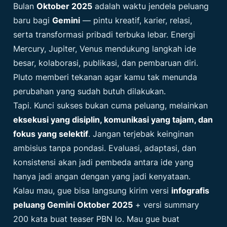
Bulan
Oktober 2025
adalah waktu jendela peluang
baru bagi
Gemini
— pintu kreatif, karier, relasi,
serta transformasi pribadi terbuka lebar. Energi
Mercury, Jupiter, Venus mendukung langkah ide
besar, kolaborasi, publikasi, dan pembaruan diri.
Pluto memberi tekanan agar kamu tak menunda
perubahan yang sudah butuh dilakukan.
Tapi. Kunci sukses bukan cuma peluang, melainkan
eksekusi yang disiplin, komunikasi yang tajam, dan
fokus yang selektif
. Jangan terjebak keinginan
ambisius tanpa pondasi. Evaluasi, adaptasi, dan
konsistensi akan jadi pembeda antara ide yang
hanya jadi angan dengan yang jadi kenyataan.
Kalau mau, gue bisa langsung kirim versi
infografis
peluang Gemini Oktober 2025
+ versi summary
200 kata buat teaser PBN lo. Mau gue buat