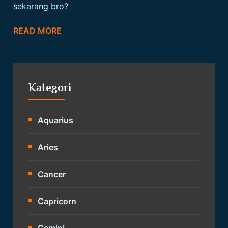
sekarang bro?
READ MORE
Kategori
Aquarius
Aries
Cancer
Capricorn
Gemini