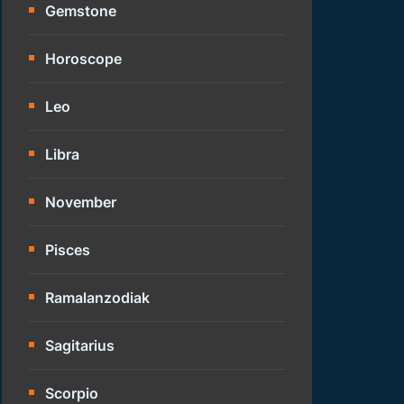
Gemstone
Horoscope
Leo
Libra
November
Pisces
Ramalanzodiak
Sagitarius
Scorpio