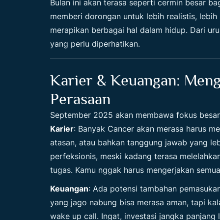
Bulan ini akan terasa seperti cermin besar 
memberi dorongan untuk lebih realistis, leb
merapikan berbagai hal dalam hidup. Dari urus
yang perlu diperhatikan.
Karier & Keuangan: Meng
Perasaan
September 2025 akan membawa fokus besar pa
Karier
: Banyak Cancer akan merasa harus mem
atasan, atau bahkan tanggung jawab yang lebi
perfeksionis, meski kadang terasa melelahkan
tugas. Kamu nggak harus mengerjakan semuan
Keuangan
: Ada potensi tambahan pemasukan,
yang jago nabung bisa merasa aman, tapi kalau
wake up call. Ingat, investasi jangka panjang 