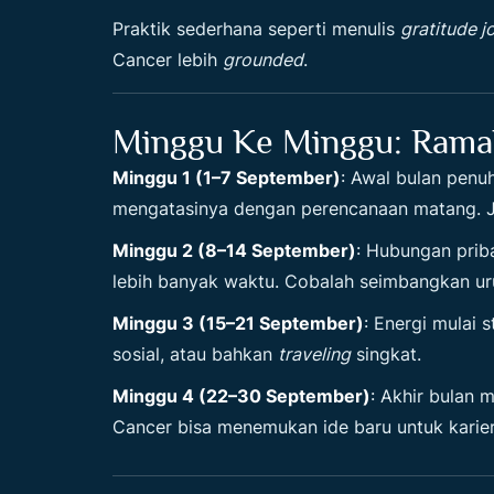
Praktik sederhana seperti menulis
gratitude j
Cancer lebih
grounded
.
Minggu Ke Minggu: Ramal
Minggu 1 (1–7 September)
: Awal bulan penuh
mengatasinya dengan perencanaan matang. Ja
Minggu 2 (8–14 September)
: Hubungan prib
lebih banyak waktu. Cobalah seimbangkan uru
Minggu 3 (15–21 September)
: Energi mulai 
sosial, atau bahkan
traveling
singkat.
Minggu 4 (22–30 September)
: Akhir bulan 
Cancer bisa menemukan ide baru untuk karie