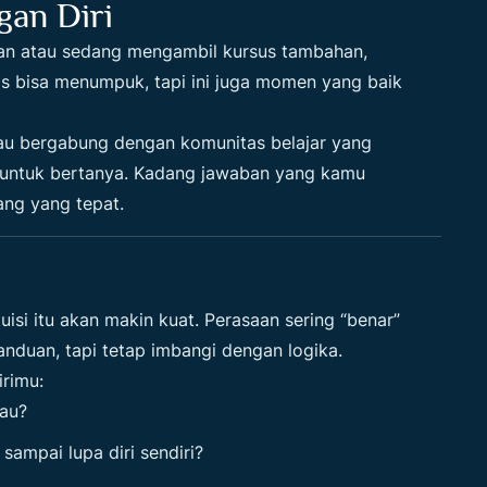
an Diri
an atau sedang mengambil kursus tambahan,
 bisa menumpuk, tapi ini juga momen yang baik
au bergabung dengan komunitas belajar yang
u untuk bertanya. Kadang jawaban yang kamu
ang yang tepat.
tuisi itu akan makin kuat. Perasaan sering “benar”
anduan, tapi tetap imbangi dengan logika.
irimu:
mau?
sampai lupa diri sendiri?