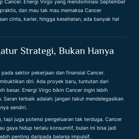
bagi Cancer. Energi Virgo yang mendominasi September
ih praktis, dan mau tak mau memaksa Cancer
an cinta, karier, hingga kesehatan, ada banyak hal
atur Strategi, Bukan Hanya
da sektor pekerjaan dan finansial Cancer.
buktikan diri. Ada proyek baru, tuntutan dari
h besar. Energi Virgo bikin Cancer ingin lebih
. Saran terbaik adalah: jangan takut mendelegasikan
ya sendiri.
 tapi juga potensi pengeluaran tak terduga. Cancer
 gaya hidup terlalu konsumtif, bulan ini bisa jadi
lebih penting daripada belanja impulsif.