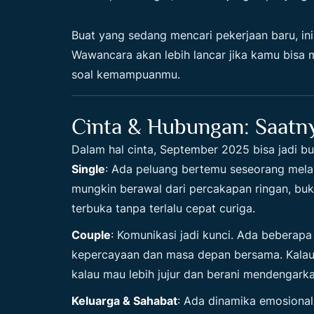
Buat yang sedang mencari pekerjaan baru, in
Wawancara akan lebih lancar jika kamu bisa
soal kemampuanmu.
Cinta & Hubungan: Saatny
Dalam hal cinta, September 2025 bisa jadi bu
Single
: Ada peluang bertemu seseorang melal
mungkin berawal dari percakapan ringan, buk
terbuka tanpa terlalu cepat curiga.
Couple
: Komunikasi jadi kunci. Ada beberapa
kepercayaan dan masa depan bersama. Kalau C
kalau mau lebih jujur dan berani mendengark
Keluarga & Sahabat
: Ada dinamika emosiona