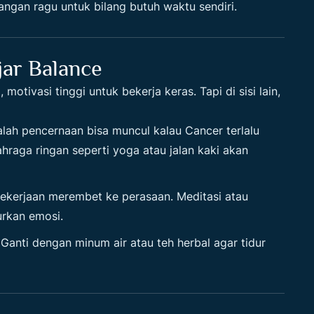
angan ragu untuk bilang butuh waktu sendiri.
jar Balance
, motivasi tinggi untuk bekerja keras. Tapi di sisi lain,
alah pencernaan bisa muncul kalau
Cancer
terlalu
raga ringan seperti yoga atau jalan kaki akan
pekerjaan merembet ke perasaan. Meditasi atau
urkan emosi.
 Ganti dengan minum air atau teh herbal agar tidur