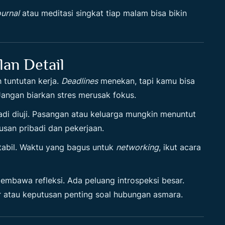
ournal
atau meditasi singkat tiap malam bisa bikin
an Detail
 tuntutan kerja.
Deadlines
menekan, tapi kamu bisa
ngan biarkan stres merusak fokus.
adi diuji. Pasangan atau keluarga mungkin menuntut
san pribadi dan pekerjaan.
stabil. Waktu yang bagus untuk
networking
, ikut acara
membawa refleksi. Ada peluang introspeksi besar.
r atau keputusan penting soal hubungan asmara.