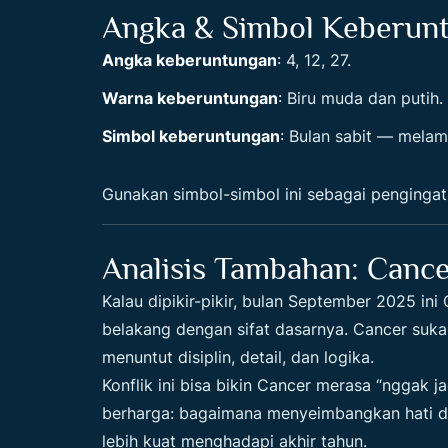
Angka & Simbol Keberun
Angka keberuntungan
: 4, 12, 27.
Warna keberuntungan
: Biru muda dan putih.
Simbol keberuntungan
: Bulan sabit — melam
Gunakan simbol-simbol ini sebagai pengingat 
Analisis Tambahan: Cance
Kalau dipikir-pikir, bulan September 2025 in
belakang dengan sifat dasarnya. Cancer suka
menuntut disiplin, detail, dan logika.
Konflik ini bisa bikin Cancer merasa “nggak jadi
berharga: bagaimana menyeimbangkan hati dan
lebih kuat menghadapi akhir tahun.