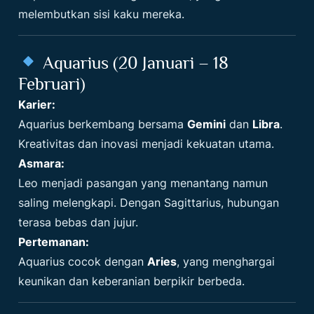
melembutkan sisi kaku mereka.
Aquarius (20 Januari – 18
Februari)
Karier:
Aquarius berkembang bersama
Gemini
dan
Libra
.
Kreativitas dan inovasi menjadi kekuatan utama.
Asmara:
Leo menjadi pasangan yang menantang namun
saling melengkapi. Dengan Sagittarius, hubungan
terasa bebas dan jujur.
Pertemanan:
Aquarius cocok dengan
Aries
, yang menghargai
keunikan dan keberanian berpikir berbeda.