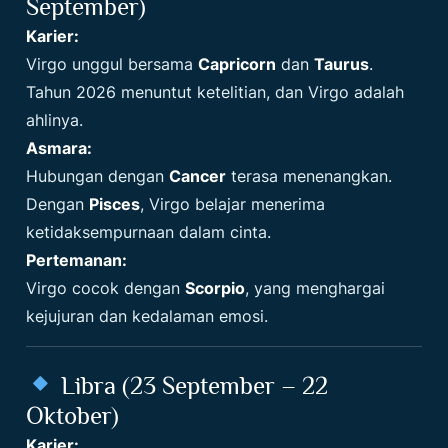
September)
Karier:
Virgo unggul bersama
Capricorn
dan
Taurus
.
Tahun 2026 menuntut ketelitian, dan Virgo adalah
ahlinya.
Asmara:
Hubungan dengan
Cancer
terasa menenangkan.
Dengan
Pisces
, Virgo belajar menerima
ketidaksempurnaan dalam cinta.
Pertemanan:
Virgo cocok dengan
Scorpio
, yang menghargai
kejujuran dan kedalaman emosi.
Libra (23 September – 22
Oktober)
Karier: