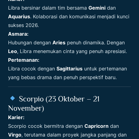
Libra bersinar dalam tim bersama
Gemini
dan
Aquarius
. Kolaborasi dan komunikasi menjadi kunci
sukses 2026.
Asmara:
Hubungan dengan
Aries
penuh dinamika. Dengan
Leo
, Libra menemukan cinta yang penuh apresiasi.
Pertemanan:
Libra cocok dengan
Sagittarius
untuk pertemanan
yang bebas drama dan penuh perspektif baru.
Scorpio (23 Oktober – 21
November)
Karier:
Scorpio cocok bermitra dengan
Capricorn
dan
Virgo
, terutama dalam proyek jangka panjang dan