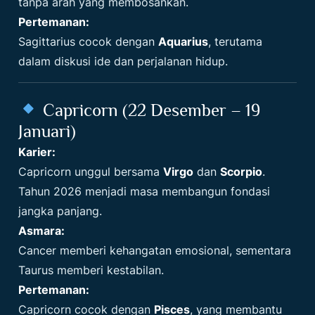
tanpa arah yang membosankan.
Pertemanan:
Sagittarius cocok dengan
Aquarius
, terutama
dalam diskusi ide dan perjalanan hidup.
Capricorn (22 Desember – 19
Januari)
Karier:
Capricorn unggul bersama
Virgo
dan
Scorpio
.
Tahun 2026 menjadi masa membangun fondasi
jangka panjang.
Asmara:
Cancer memberi kehangatan emosional, sementara
Taurus memberi kestabilan.
Pertemanan:
Capricorn cocok dengan
Pisces
, yang membantu