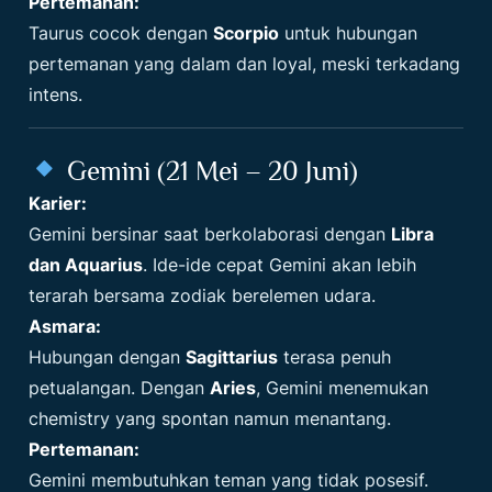
Pertemanan:
Taurus cocok dengan
Scorpio
untuk hubungan
pertemanan yang dalam dan loyal, meski terkadang
intens.
Gemini (21 Mei – 20 Juni)
Karier:
Gemini bersinar saat berkolaborasi dengan
Libra
dan Aquarius
. Ide-ide cepat Gemini akan lebih
terarah bersama zodiak berelemen udara.
Asmara:
Hubungan dengan
Sagittarius
terasa penuh
petualangan. Dengan
Aries
, Gemini menemukan
chemistry yang spontan namun menantang.
Pertemanan:
Gemini membutuhkan teman yang tidak posesif.