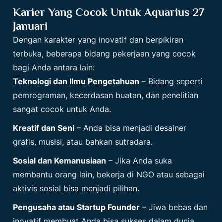
Karier Yang Cocok Untuk Aquarius 27
Januari
Dengan karakter yang inovatif dan berpikiran
terbuka, beberapa bidang pekerjaan yang cocok
bagi Anda antara lain:
Teknologi dan Ilmu Pengetahuan
– Bidang seperti
pemrograman, kecerdasan buatan, dan penelitian
sangat cocok untuk Anda.
Kreatif dan Seni
– Anda bisa menjadi desainer
grafis, musisi, atau bahkan sutradara.
Sosial dan Kemanusiaan
– Jika Anda suka
membantu orang lain, bekerja di NGO atau sebagai
aktivis sosial bisa menjadi pilihan.
Pengusaha atau Startup Founder
– Jiwa bebas dan
inovatif membuat Anda bisa sukses dalam dunia