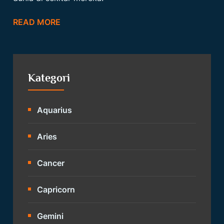
READ MORE
Kategori
Aquarius
Aries
Cancer
Capricorn
Gemini