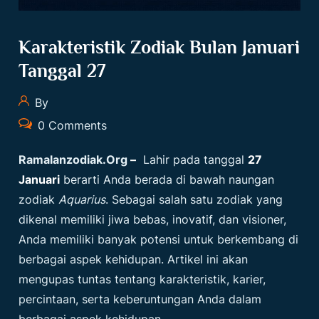
Karakteristik Zodiak Bulan Januari
Tanggal 27
By
0 Comments
Ramalanzodiak.org
–
Lahir pada tanggal
27
Januari
berarti Anda berada di bawah naungan
zodiak
Aquarius
. Sebagai salah satu zodiak yang
dikenal memiliki jiwa bebas, inovatif, dan visioner,
Anda memiliki banyak potensi untuk berkembang di
berbagai aspek kehidupan. Artikel ini akan
mengupas tuntas tentang karakteristik, karier,
percintaan, serta keberuntungan Anda dalam
berbagai aspek kehidupan.