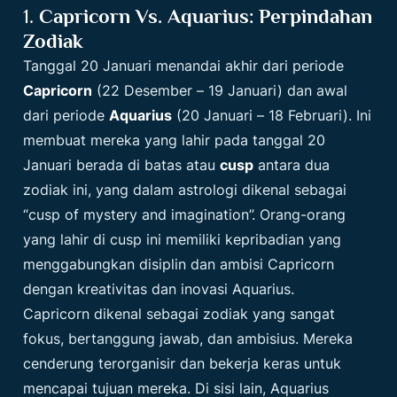
1.
Capricorn Vs. Aquarius: Perpindahan
Zodiak
Tanggal 20 Januari menandai akhir dari periode
Capricorn
(22 Desember – 19 Januari) dan awal
dari periode
Aquarius
(20 Januari – 18 Februari). Ini
membuat mereka yang lahir pada tanggal 20
Januari berada di batas atau
cusp
antara dua
zodiak ini, yang dalam astrologi dikenal sebagai
“cusp of mystery and imagination”. Orang-orang
yang lahir di cusp ini memiliki kepribadian yang
menggabungkan disiplin dan ambisi Capricorn
dengan kreativitas dan inovasi Aquarius.
Capricorn dikenal sebagai zodiak yang sangat
fokus, bertanggung jawab, dan ambisius. Mereka
cenderung terorganisir dan bekerja keras untuk
mencapai tujuan mereka. Di sisi lain, Aquarius