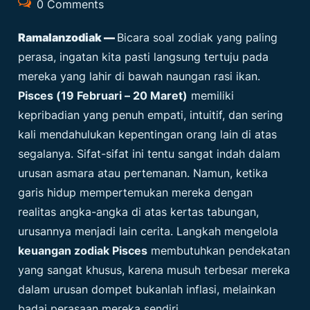
0 Comments
Ramalanzodiak
—
Bicara soal zodiak yang paling
perasa, ingatan kita pasti langsung tertuju pada
mereka yang lahir di bawah naungan rasi ikan.
Pisces (19 Februari – 20 Maret)
memiliki
kepribadian yang penuh empati, intuitif, dan sering
kali mendahulukan kepentingan orang lain di atas
segalanya. Sifat-sifat ini tentu sangat indah dalam
urusan asmara atau pertemanan. Namun, ketika
garis hidup mempertemukan mereka dengan
realitas angka-angka di atas kertas tabungan,
urusannya menjadi lain cerita. Langkah mengelola
keuangan zodiak Pisces
membutuhkan pendekatan
yang sangat khusus, karena musuh terbesar mereka
dalam urusan dompet bukanlah inflasi, melainkan
badai perasaan mereka sendiri.