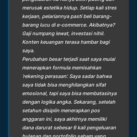
merusak estetika hidup. Setiap kali stres
kerjaan, pelariannya pasti beli barang-
barang lucu di e-commerce. Akibatnya?
Gaji numpang lewat, investasi nihil.
Konten keuangan terasa hambar bagi
saya.
Perubahan besar terjadi saat saya mulai
menerapkan formula memisahkan
‘rekening perasaan’. Saya sadar bahwa
saya tidak bisa menghilangkan sifat
emosional, tapi saya bisa membatasinya
dengan logika angka. Sekarang, setelah
setahun disiplin menerapkan pos
anggaran ini, saya akhirnya memiliki
dana darurat sebesar 6 kali pengeluaran
bulanan dan portofolio saham yang