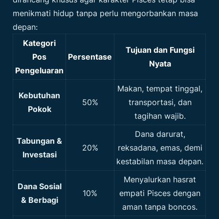
menikmati hidup tanpa perlu mengorbankan masa
depan:
Kategori
Tujuan dan Fungsi
Pos
Persentase
Nyata
Pengeluaran
Makan, tempat tinggal,
Kebutuhan
50%
transportasi, dan
Pokok
tagihan wajib.
Dana darurat,
Tabungan &
20%
reksadana, emas, demi
Investasi
kestabilan masa depan.
Menyalurkan hasrat
Dana Sosial
10%
empati Pisces dengan
& Berbagi
aman tanpa boncos.