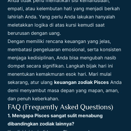
Anda tidak perlu mematikan sisi kemanusiaan,
empati, atau kelembutan hati yang menjadi berkah
lahiriah Anda. Yang perlu Anda lakukan hanyalah
meletakkan logika di atas kursi kemudi saat
berurusan dengan uang.
Dengan memiliki rencana keuangan yang jelas,
membatasi pengeluaran emosional, serta konsisten
menjaga kedisiplinan, Anda bisa mengubah nasib
dompet secara signifikan. Langkah bijak hari ini
menentukan kemakmuran esok hari. Mari mulai
sekarang, atur ulang
keuangan zodiak Pisces
Anda
demi menyambut masa depan yang mapan, aman,
dan penuh keberkahan.
FAQ (Frequently Asked Questions)
1. Mengapa Pisces sangat sulit menabung
dibandingkan zodiak lainnya?