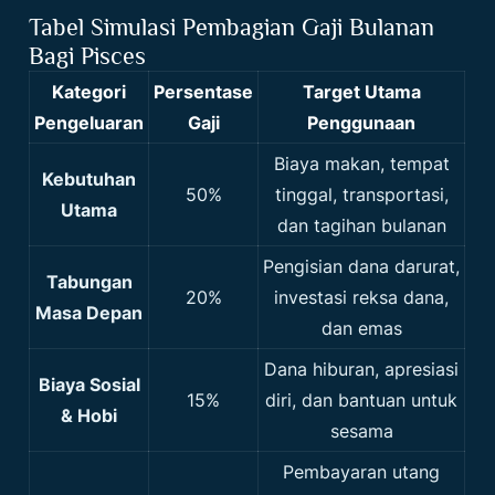
Tabel Simulasi Pembagian Gaji Bulanan
Bagi Pisces
Kategori
Persentase
Target Utama
Pengeluaran
Gaji
Penggunaan
Biaya makan, tempat
Kebutuhan
50%
tinggal, transportasi,
Utama
dan tagihan bulanan
Pengisian dana darurat,
Tabungan
20%
investasi reksa dana,
Masa Depan
dan emas
Dana hiburan, apresiasi
Biaya Sosial
15%
diri, dan bantuan untuk
& Hobi
sesama
Pembayaran utang