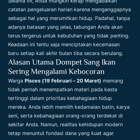
Selama ini, Anda mungkin kerap mengabaikan
catatan pengeluaran harian karena menganggapnya
sebagai hal yang merumitkan hidup. Padahal, tanpa
adanya batasan yang jelas, tabungan Anda akan
terus tergerus untuk kebutuhan yang tidak penting.
Keadaan ini tentu saja menciptakan kecemasan
baru setiap kali akhir bulan tiba secara berulang.
Alasan Utama Dompet Sang Ikan
Sering Mengalami Kebocoran
Warga
Pisces (19 Februari – 20 Maret)
memang
tidak pernah menempatkan materi pada kasta
tertinggi dalam prioritas kebahagiaan hidup
mereka. Anda lebih memilih kedamaian batin, karya
seni, serta kebahagiaan orang-orang terdekat di
sekitar Anda. Namun, realitas kehidupan modern
tetap menuntut fondasi dana yang kuat agar