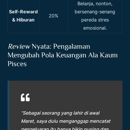
Belanja, nonton,
Self-Reward
bersenang-senang
20%
& Hiburan
pereda stres
emosional.
Review
Nyata: Pengalaman
Mengubah Pola Keuangan Ala Kaum
Pisces
“Sebagai seorang yang lahir di awal
Maret, saya dulu menganggap mencatat
pengeluaran itu hanya bikin pusing dan