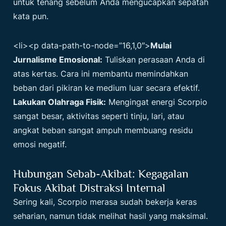
untuk tenang sebelum Anda mengucapkan sepatah
kata pun.
<li><p data-path-to-node=”16,1,0″>
Mulai
Jurnalisme Emosional:
Tuliskan perasaan Anda di
atas kertas. Cara ini membantu memindahkan
beban dari pikiran ke medium luar secara efektif.
Lakukan Olahraga Fisik:
Mengingat energi Scorpio
sangat besar, aktivitas seperti tinju, lari, atau
angkat beban sangat ampuh membuang residu
emosi negatif.
Hubungan Sebab-Akibat: Kegagalan
Fokus Akibat Distraksi Internal
Sering kali, Scorpio merasa sudah bekerja keras
seharian, namun tidak melihat hasil yang maksimal.