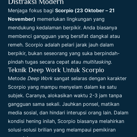
Distraksi Modern
Menjaga fokus bagi
Scorpio (23 Oktober – 21
November)
memerlukan lingkungan yang
mendukung kedalaman berpikir. Anda biasanya
membenci gangguan yang bersifat dangkal atau
remeh. Scorpio adalah pelari jarak jauh dalam
berpikir, bukan seseorang yang suka berpindah-
pindah tugas secara cepat atau
multitasking
.
Teknik Deep Work Untuk Scorpio
Metode
Deep Work
sangat selaras dengan karakter
Scorpio yang mampu menyelam dalam ke satu
subjek. Caranya, alokasikan waktu 2-3 jam tanpa
gangguan sama sekali. Jauhkan ponsel, matikan
media sosial, dan hindari interupsi orang lain. Dalam
kondisi hening inilah, Scorpio biasanya melahirkan
solusi-solusi brilian yang melampaui pemikiran