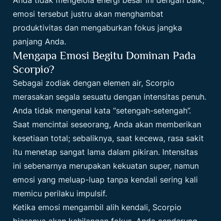
Anda tidak mengelola energi besar ini dengan baik,
emosi tersebut justru akan menghambat
produktivitas dan mengaburkan fokus jangka
panjang Anda.
Mengapa Emosi Begitu Dominan Pada
Scorpio?
Sebagai zodiak dengan elemen air, Scorpio
merasakan segala sesuatu dengan intensitas penuh.
Anda tidak mengenal kata “setengah-setengah”.
Saat mencintai seseorang, Anda akan memberikan
kesetiaan total; sebaliknya, saat kecewa, rasa sakit
itu menetap sangat lama dalam pikiran. Intensitas
ini sebenarnya merupakan kekuatan super, namun
emosi yang meluap-luap tanpa kendali sering kali
memicu perilaku impulsif.
Ketika emosi mengambil alih kendali, Scorpio