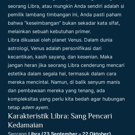
seorang Libra, atau mungkin Anda sendiri adalah si
pemilik lambang timbangan ini, Anda pasti paham
bahwa “keseimbangan” bukan sekadar kata sifat,
melainkan sebuah kebutuhan primer.
Libra dikuasai oleh planet Venus. Dalam dunia
astrologi, Venus adalah personifikasi dari
kecantikan, kasih sayang, dan kesenian. Maka
jangan heran jika seorang Libra cenderung mencari
estetika dalam segala hal, termasuk dalam cara
mereka mencintai. Namun, di balik senyum manis
dan pembawaan mereka yang tenang, ada
kompleksitas yang perlu kita bedah agar hubungan
tetap
adem ayem
.
Karakteristik Libra: Sang Pencari
Kedamaian
Seorang
Libra (23 September – 22 Oktober)