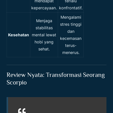
mendapat
terlalu
kepercayaan.
konfrontatif.
Mengalami
Menjaga
stres tinggi
stabilitas
dan
Kesehatan
mental lewat
kecemasan
hobi yang
terus-
sehat.
menerus.
Review Nyata: Transformasi Seorang
Scorpio