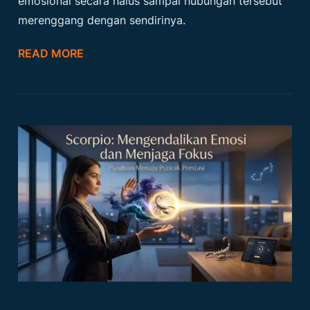
emosional secara halus sampai hubungan tersebut
merenggang dengan sendirinya.
READ MORE