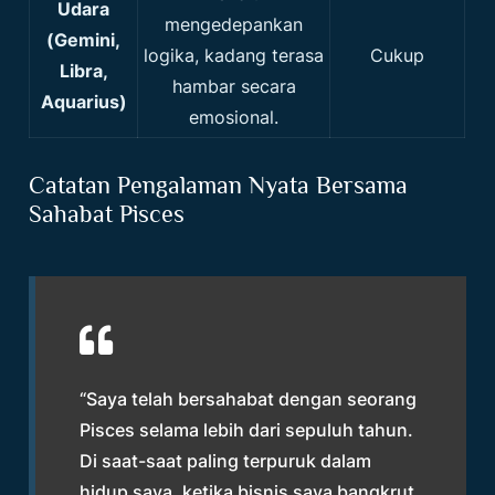
Udara
mengedepankan
(Gemini,
logika, kadang terasa
Cukup
Libra,
hambar secara
Aquarius)
emosional.
Catatan Pengalaman Nyata Bersama
Sahabat Pisces
“Saya telah bersahabat dengan seorang
Pisces selama lebih dari sepuluh tahun.
Di saat-saat paling terpuruk dalam
hidup saya, ketika bisnis saya bangkrut