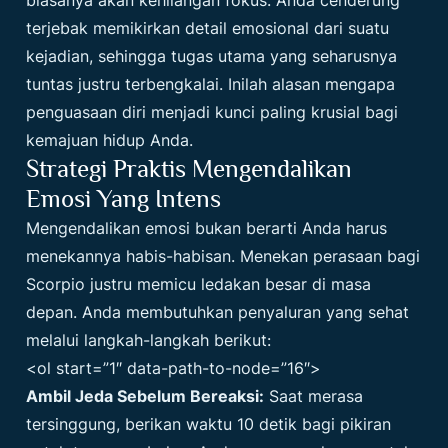
biasanya akan kehilangan fokus. Anda cenderung
terjebak memikirkan detail emosional dari suatu
kejadian, sehingga tugas utama yang seharusnya
tuntas justru terbengkalai. Inilah alasan mengapa
penguasaan diri menjadi kunci paling krusial bagi
kemajuan hidup Anda.
Strategi Praktis Mengendalikan
Emosi Yang Intens
Mengendalikan emosi bukan berarti Anda harus
menekannya habis-habisan. Menekan perasaan bagi
Scorpio justru memicu ledakan besar di masa
depan. Anda membutuhkan penyaluran yang sehat
melalui langkah-langkah berikut:
<ol start=”1″ data-path-to-node=”16″>
Ambil Jeda Sebelum Bereaksi:
Saat merasa
tersinggung, berikan waktu 10 detik bagi pikiran