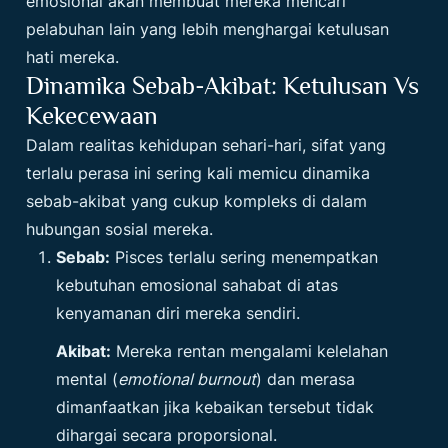
emosional akan membuat mereka mencari
pelabuhan lain yang lebih menghargai ketulusan
hati mereka.
Dinamika Sebab-Akibat: Ketulusan Vs
Kekecewaan
Dalam realitas kehidupan sehari-hari, sifat yang
terlalu perasa ini sering kali memicu dinamika
sebab-akibat yang cukup kompleks di dalam
hubungan sosial mereka.
Sebab:
Pisces terlalu sering menempatkan
kebutuhan emosional sahabat di atas
kenyamanan diri mereka sendiri.
Akibat:
Mereka rentan mengalami kelelahan
mental (
emotional burnout
) dan merasa
dimanfaatkan jika kebaikan tersebut tidak
dihargai secara proporsional.