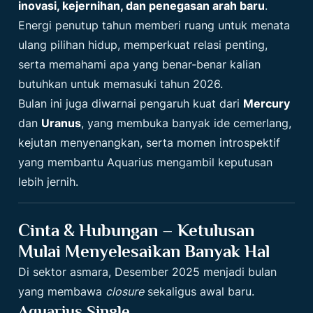
inovasi, kejernihan, dan penegasan arah baru
.
Energi penutup tahun memberi ruang untuk menata
ulang pilihan hidup, memperkuat relasi penting,
serta memahami apa yang benar-benar kalian
butuhkan untuk memasuki tahun 2026.
Bulan ini juga diwarnai pengaruh kuat dari
Mercury
dan
Uranus
, yang membuka banyak ide cemerlang,
kejutan menyenangkan, serta momen introspektif
yang membantu Aquarius mengambil keputusan
lebih jernih.
Cinta & Hubungan – Ketulusan
Mulai Menyelesaikan Banyak Hal
Di sektor asmara, Desember 2025 menjadi bulan
yang membawa
closure
sekaligus awal baru.
Aquarius Single