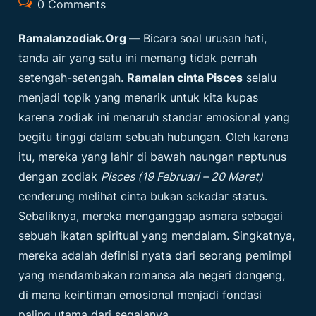
0 Comments
Ramalanzodiak.org
—
Bicara soal urusan hati,
tanda air yang satu ini memang tidak pernah
setengah-setengah.
Ramalan cinta Pisces
selalu
menjadi topik yang menarik untuk kita kupas
karena zodiak ini menaruh standar emosional yang
begitu tinggi dalam sebuah hubungan. Oleh karena
itu, mereka yang lahir di bawah naungan neptunus
dengan zodiak
Pisces (19 Februari – 20 Maret)
cenderung melihat cinta bukan sekadar status.
Sebaliknya, mereka menganggap asmara sebagai
sebuah ikatan spiritual yang mendalam. Singkatnya,
mereka adalah definisi nyata dari seorang pemimpi
yang mendambakan romansa ala negeri dongeng,
di mana keintiman emosional menjadi fondasi
paling utama dari segalanya.