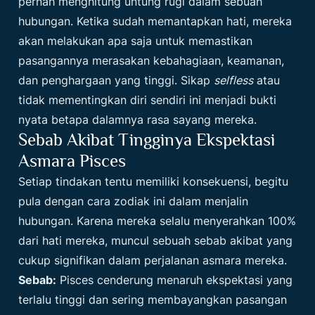
pernah menghitung untung rugi dalam sebuah
hubungan. Ketika sudah memantapkan hati, mereka
akan melakukan apa saja untuk memastikan
pasangannya merasakan kebahagiaan, keamanan,
dan penghargaan yang tinggi. Sikap
selfless
atau
tidak mementingkan diri sendiri ini menjadi bukti
nyata betapa dalamnya rasa sayang mereka.
Sebab Akibat Tingginya Ekspektasi
Asmara Pisces
Setiap tindakan tentu memiliki konsekuensi, begitu
pula dengan cara zodiak ini dalam menjalin
hubungan. Karena mereka selalu menyerahkan 100%
dari hati mereka, muncul sebuah sebab akibat yang
cukup signifikan dalam perjalanan asmara mereka.
Sebab:
Pisces cenderung menaruh ekspektasi yang
terlalu tinggi dan sering membayangkan pasangan