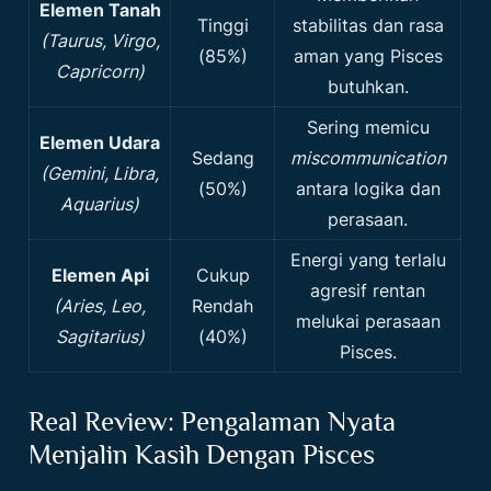
Elemen Tanah
Tinggi
stabilitas dan rasa
(Taurus, Virgo,
(85%)
aman yang Pisces
Capricorn)
butuhkan.
Sering memicu
Elemen Udara
Sedang
miscommunication
(Gemini, Libra,
(50%)
antara logika dan
Aquarius)
perasaan.
Energi yang terlalu
Elemen Api
Cukup
agresif rentan
(Aries, Leo,
Rendah
melukai perasaan
Sagitarius)
(40%)
Pisces.
Real Review: Pengalaman Nyata
Menjalin Kasih Dengan Pisces