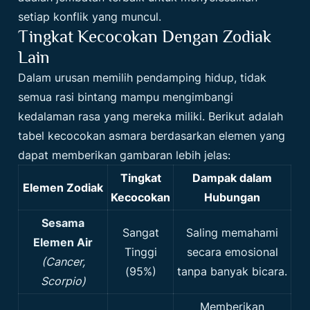
setiap konflik yang muncul.
Tingkat Kecocokan Dengan Zodiak
Lain
Dalam urusan memilih pendamping hidup, tidak
semua rasi bintang mampu mengimbangi
kedalaman rasa yang mereka miliki. Berikut adalah
tabel kecocokan asmara berdasarkan elemen yang
dapat memberikan gambaran lebih jelas:
Tingkat
Dampak dalam
Elemen Zodiak
Kecocokan
Hubungan
Sesama
Sangat
Saling memahami
Elemen Air
Tinggi
secara emosional
(Cancer,
(95%)
tanpa banyak bicara.
Scorpio)
Memberikan