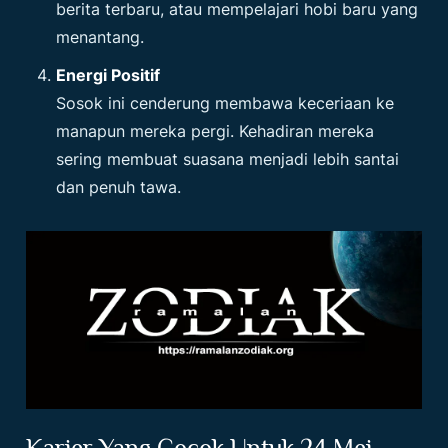
berita terbaru, atau mempelajari hobi baru yang
menantang.
Energi Positif
Sosok ini cenderung membawa keceriaan ke
manapun mereka pergi. Kehadiran mereka
sering membuat suasana menjadi lebih santai
dan penuh tawa.
Karier Yang Cocok Untuk 24 Mei