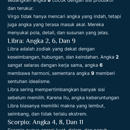
dan terukur.
Virgo tidak hanya mencari angka yang indah, tetapi
juga angka yang terasa masuk akal. Mereka
menyukai pola, detail, dan susunan yang jelas.
Libra: Angka 2, 6, Dan 9
Libra adalah zodiak yang dekat dengan
keseimbangan, hubungan, dan keindahan. Angka
2
sangat selaras dengan kerja sama, angka
6
membawa harmoni, sementara angka
9
memberi
sentuhan idealisme.
Libra sering mempertimbangkan banyak sisi
sebelum memilih. Karena itu, angka keberuntungan
Libra biasanya memiliki makna yang lembut,
seimbang, dan tidak terlalu ekstrem.
Scorpio: Angka 4, 8, Dan 11
Scorpio punya energi kuat, dalam, dan penuh