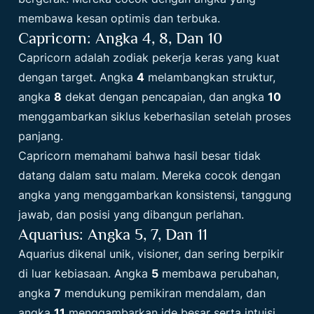
membawa kesan optimis dan terbuka.
Capricorn: Angka 4, 8, Dan 10
Capricorn adalah zodiak pekerja keras yang kuat
dengan target. Angka
4
melambangkan struktur,
angka
8
dekat dengan pencapaian, dan angka
10
menggambarkan siklus keberhasilan setelah proses
panjang.
Capricorn memahami bahwa hasil besar tidak
datang dalam satu malam. Mereka cocok dengan
angka yang menggambarkan konsistensi, tanggung
jawab, dan posisi yang dibangun perlahan.
Aquarius: Angka 5, 7, Dan 11
Aquarius dikenal unik, visioner, dan sering berpikir
di luar kebiasaan. Angka
5
membawa perubahan,
angka
7
mendukung pemikiran mendalam, dan
angka
11
menggambarkan ide besar serta intuisi