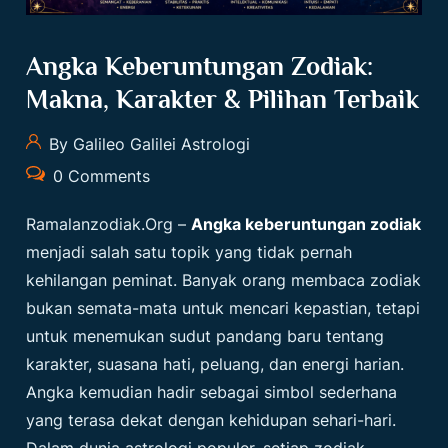
Angka Keberuntungan Zodiak:
Makna, Karakter & Pilihan Terbaik
By Galileo Galilei Astrologi
0 Comments
Ramalanzodiak.org
–
Angka keberuntungan zodiak
menjadi salah satu topik yang tidak pernah
kehilangan peminat. Banyak orang membaca zodiak
bukan semata-mata untuk mencari kepastian, tetapi
untuk menemukan sudut pandang baru tentang
karakter, suasana hati, peluang, dan energi harian.
Angka kemudian hadir sebagai simbol sederhana
yang terasa dekat dengan kehidupan sehari-hari.
Dalam dunia astrologi populer, setiap zodiak