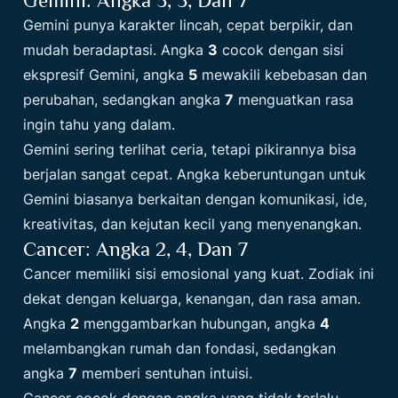
Gemini punya karakter lincah, cepat berpikir, dan
mudah beradaptasi. Angka
3
cocok dengan sisi
ekspresif Gemini, angka
5
mewakili kebebasan dan
perubahan, sedangkan angka
7
menguatkan rasa
ingin tahu yang dalam.
Gemini sering terlihat ceria, tetapi pikirannya bisa
berjalan sangat cepat. Angka keberuntungan untuk
Gemini biasanya berkaitan dengan komunikasi, ide,
kreativitas, dan kejutan kecil yang menyenangkan.
Cancer: Angka 2, 4, Dan 7
Cancer memiliki sisi emosional yang kuat. Zodiak ini
dekat dengan keluarga, kenangan, dan rasa aman.
Angka
2
menggambarkan hubungan, angka
4
melambangkan rumah dan fondasi, sedangkan
angka
7
memberi sentuhan intuisi.
Cancer cocok dengan angka yang tidak terlalu