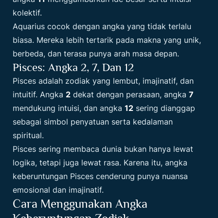
kolektif.
Aquarius cocok dengan angka yang tidak terlalu
biasa. Mereka lebih tertarik pada makna yang unik,
berbeda, dan terasa punya arah masa depan.
Pisces: Angka 2, 7, Dan 12
Pisces adalah zodiak yang lembut, imajinatif, dan
intuitif. Angka
2
dekat dengan perasaan, angka
7
mendukung intuisi, dan angka
12
sering dianggap
sebagai simbol penyatuan serta kedalaman
spiritual.
Pisces sering membaca dunia bukan hanya lewat
logika, tetapi juga lewat rasa. Karena itu, angka
keberuntungan Pisces cenderung punya nuansa
emosional dan imajinatif.
Cara Menggunakan Angka