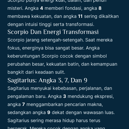
misteri. Angka
4
memberi fondasi, angka
8
membawa kekuatan, dan angka
11
sering dikaitkan
dengan intuisi tinggi serta transformasi.
Scorpio Dan Energi Transformasi
Scorpio jarang setengah-setengah. Saat mereka
fokus, energinya bisa sangat besar. Angka
keberuntungan Scorpio cocok dengan simbol
perubahan besar, kekuatan batin, dan kemampuan
bangkit dari keadaan sulit.
Sagitarius: Angka 3, 7, Dan 9
Sagitarius menyukai kebebasan, perjalanan, dan
pengalaman baru. Angka
3
mendukung ekspresi,
angka
7
menggambarkan pencarian makna,
sedangkan angka
9
dekat dengan wawasan luas.
Sagitarius sering merasa hidup harus terus
bergerak. Mereka cocok dengan angka yang