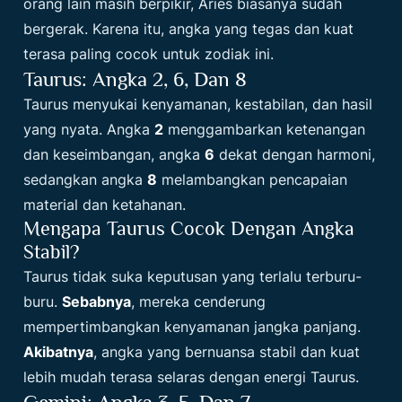
orang lain masih berpikir, Aries biasanya sudah
bergerak. Karena itu, angka yang tegas dan kuat
terasa paling cocok untuk zodiak ini.
Taurus: Angka 2, 6, Dan 8
Taurus menyukai kenyamanan, kestabilan, dan hasil
yang nyata. Angka
2
menggambarkan ketenangan
dan keseimbangan, angka
6
dekat dengan harmoni,
sedangkan angka
8
melambangkan pencapaian
material dan ketahanan.
Mengapa Taurus Cocok Dengan Angka
Stabil?
Taurus tidak suka keputusan yang terlalu terburu-
buru.
Sebabnya
, mereka cenderung
mempertimbangkan kenyamanan jangka panjang.
Akibatnya
, angka yang bernuansa stabil dan kuat
lebih mudah terasa selaras dengan energi Taurus.
Gemini: Angka 3, 5, Dan 7