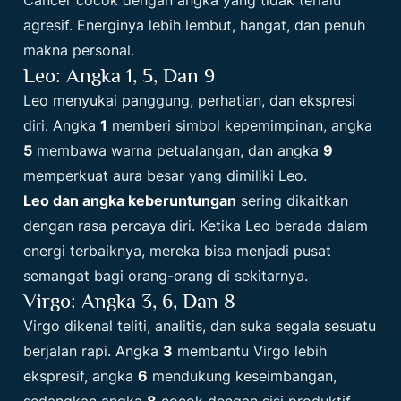
agresif. Energinya lebih lembut, hangat, dan penuh
makna personal.
Leo: Angka 1, 5, Dan 9
Leo menyukai panggung, perhatian, dan ekspresi
diri. Angka
1
memberi simbol kepemimpinan, angka
5
membawa warna petualangan, dan angka
9
memperkuat aura besar yang dimiliki Leo.
Leo dan angka keberuntungan
sering dikaitkan
dengan rasa percaya diri. Ketika Leo berada dalam
energi terbaiknya, mereka bisa menjadi pusat
semangat bagi orang-orang di sekitarnya.
Virgo: Angka 3, 6, Dan 8
Virgo dikenal teliti, analitis, dan suka segala sesuatu
berjalan rapi. Angka
3
membantu Virgo lebih
ekspresif, angka
6
mendukung keseimbangan,
sedangkan angka
8
cocok dengan sisi produktif