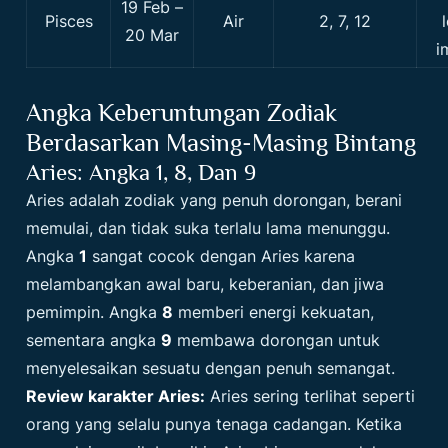
19 Feb –
Pisces
Air
2, 7, 12
20 Mar
i
Angka Keberuntungan Zodiak
Berdasarkan Masing-Masing Bintang
Aries: Angka 1, 8, Dan 9
Aries adalah zodiak yang penuh dorongan, berani
memulai, dan tidak suka terlalu lama menunggu.
Angka
1
sangat cocok dengan Aries karena
melambangkan awal baru, keberanian, dan jiwa
pemimpin. Angka
8
memberi energi kekuatan,
sementara angka
9
membawa dorongan untuk
menyelesaikan sesuatu dengan penuh semangat.
Review karakter Aries:
Aries sering terlihat seperti
orang yang selalu punya tenaga cadangan. Ketika