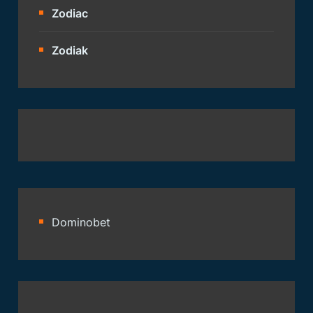
Zodiac
Zodiak
Dominobet