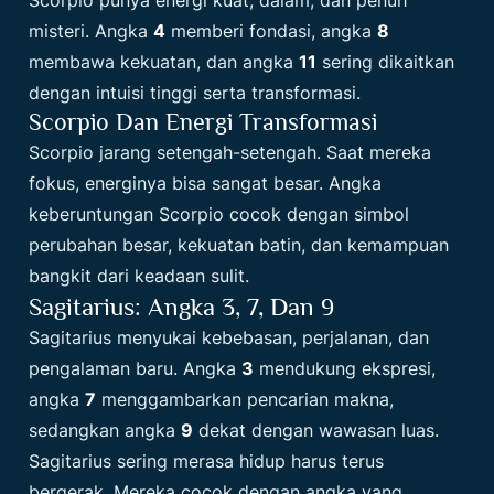
misteri. Angka
4
memberi fondasi, angka
8
membawa kekuatan, dan angka
11
sering dikaitkan
dengan intuisi tinggi serta transformasi.
Scorpio Dan Energi Transformasi
Scorpio jarang setengah-setengah. Saat mereka
fokus, energinya bisa sangat besar. Angka
keberuntungan Scorpio cocok dengan simbol
perubahan besar, kekuatan batin, dan kemampuan
bangkit dari keadaan sulit.
Sagitarius: Angka 3, 7, Dan 9
Sagitarius menyukai kebebasan, perjalanan, dan
pengalaman baru. Angka
3
mendukung ekspresi,
angka
7
menggambarkan pencarian makna,
sedangkan angka
9
dekat dengan wawasan luas.
Sagitarius sering merasa hidup harus terus
bergerak. Mereka cocok dengan angka yang