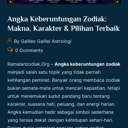
Angka Keberuntungan Zodiak:
Makna, Karakter & Pilihan Terbaik
By Galileo Galilei Astrologi
0 Comments
Ramalanzodiak.org
–
Angka keberuntungan zodiak
menjadi salah satu topik yang tidak pernah
kehilangan peminat. Banyak orang membaca zodiak
bukan semata-mata untuk mencari kepastian, tetapi
untuk menemukan sudut pandang baru tentang
karakter, suasana hati, peluang, dan energi harian.
Angka kemudian hadir sebagai simbol sederhana
yang terasa dekat dengan kehidupan sehari-hari.
Dalam dunia astrologi populer, setiap zodiak