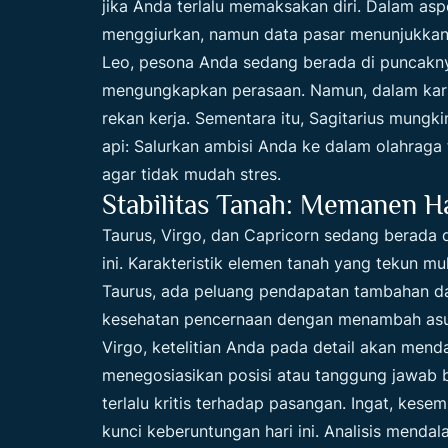
jika Anda terlalu memaksakan diri. Dalam asp
menggiurkan, namun data pasar menunjukkan 
Leo, pesona Anda sedang berada di puncaknya
mengungkapkan perasaan. Namun, dalam karier
rekan kerja. Sementara itu, Sagitarius mungki
api: Salurkan ambisi Anda ke dalam olahraga
agar tidak mudah stres.
Stabilitas Tanah: Memanen H
Taurus, Virgo, dan Capricorn sedang berada
ini. Karakteristik elemen tanah yang tekun mu
Taurus, ada peluang pendapatan tambahan dar
kesehatan pencernaan dengan menambah asu
Virgo, ketelitian Anda pada detail akan mend
menegosiasikan posisi atau tanggung jawab 
terlalu kritis terhadap pasangan. Ingat, kesem
kunci keberuntungan hari ini. Analisis mend