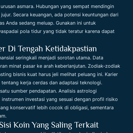
am urusan asmara. Hubungan yang sempat mendingin
jujur. Secara keuangan, ada potensi keuntungan dari
vitas Anda sedang meluap. Gunakan ini untuk
aspadai pola tidur yang tidak teratur karena dapat
r Di Tengah Ketidakpastian
inansial seringkali menjadi sorotan utama. Data
an minat pasar ke arah keberlanjutan. Zodiak-zodiak
ing bisnis kuat harus jeli melihat peluang ini. Karier
i tentang kerja cerdas dan adaptasi teknologi.
satu sumber pendapatan. Analisis astrologi
instrumen investasi yang sesuai dengan profil risiko
ang konservatif lebih cocok di obligasi, sementara
am.
si Koin Yang Saling Terkait