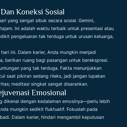
Dan Koneksi Sosial
ari yang sangat sibuk secara sosial. Gemini,
am. Ini adalah waktu terbaik untuk presentasi atau
edikit pengeluaran tak terduga untuk urusan keluarga,
hari ini. Dalam karier, Anda mungkin menjadi
a, berikan ruang bagi pasangan untuk berekspresi.
untungan yang tak terduga. Fakta menunjukkan
l saat pikiran sedang rileks, jadi jangan lupakan
ritas; meditasi singkat sangat disarankan.
ejuvenasi Emosional
ng dikenal dengan kedalaman emosinya—perlu lebih
Anda mungkin sedikit fluktuatif. Fokuslah pada
adi. Dalam karier, hindari mengambil keputusan