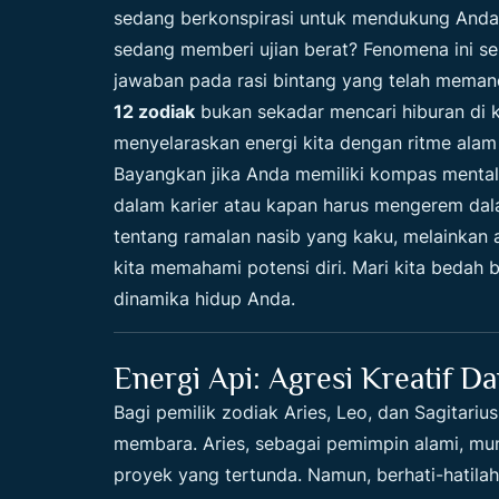
sedang berkonspirasi untuk mendukung Anda,
sedang memberi ujian berat? Fenomena ini se
jawaban pada rasi bintang yang telah mema
12 zodiak
bukan sekadar mencari hiburan di ka
menyelaraskan energi kita dengan ritme alam
Bayangkan jika Anda memiliki kompas mental
dalam karier atau kapan harus mengerem dal
tentang ramalan nasib yang kaku, melainkan 
kita memahami potensi diri. Mari kita bedah
dinamika hidup Anda.
Energi Api: Agresi Kreatif 
Bagi pemilik zodiak Aries, Leo, dan Sagitari
membara. Aries, sebagai pemimpin alami, m
proyek yang tertunda. Namun, berhati-hatila