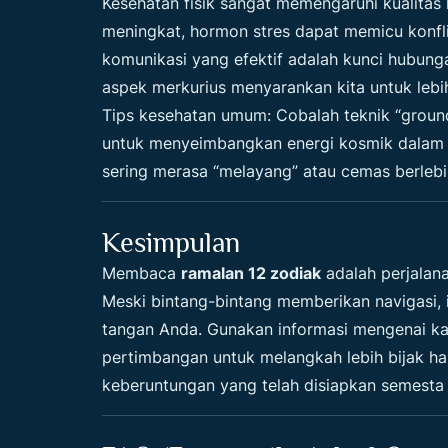
Kesehatan fisik sangat memengaruhi kualitas h
meningkat, hormon stres dapat memicu konfli
komunikasi yang efektif adalah kunci hubun
aspek merkurius menyarankan kita untuk leb
Tips kesehatan umum: Cobalah teknik “groundi
untuk menyeimbangkan energi kosmik dalam t
sering merasa “melayang” atau cemas berlebi
Kesimpulan
Membaca
ramalan 12 zodiak
adalah perjalana
Meski bintang-bintang memberikan navigasi, 
tangan Anda. Gunakan informasi mengenai kar
pertimbangan untuk melangkah lebih bijak ha
keberuntungan yang telah disiapkan semesta