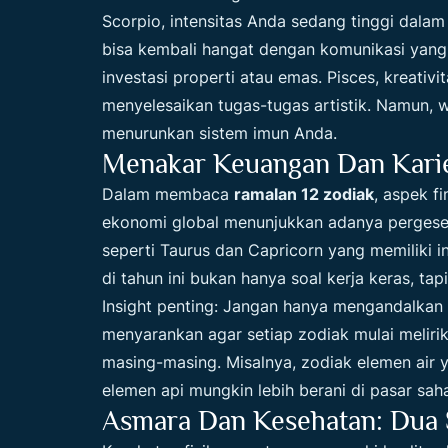
Scorpio, intensitas Anda sedang tinggi dal
bisa kembali hangat dengan komunikasi yang 
investasi properti atau emas. Pisces, kreati
menyelesaikan tugas-tugas artistik. Namun, w
menurunkan sistem imun Anda.
Menakar Keuangan Dan Karie
Dalam membaca
ramalan 12 zodiak
, aspek f
ekonomi global menunjukkan adanya pergeser
seperti Taurus dan Capricorn yang memiliki inst
di tahun ini bukan hanya soal kerja keras, tap
Insight penting: Jangan hanya mengandalkan 
menyarankan agar setiap zodiak mulai melirik 
masing-masing. Misalnya, zodiak elemen air y
elemen api mungkin lebih berani di pasar sah
Asmara Dan Kesehatan: Dua Si