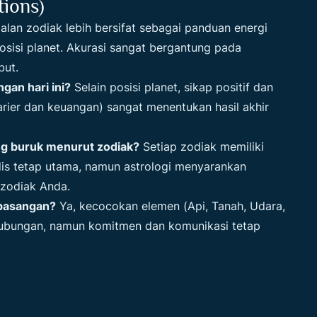
ions)
lan zodiak lebih bersifat sebagai panduan energi
sisi planet. Akurasi sangat bergantung pada
but.
gan hari ini?
Selain posisi planet, sikap positif dan
rier dan keuangan) sangat menentukan hasil akhir
ng buruk menurut zodiak?
Setiap zodiak memiliki
edis tetap utama, namun astrologi menyarankan
 zodiak Anda.
pasangan?
Ya, kecocokan elemen (Api, Tanah, Udara,
ubungan, namun komitmen dan komunikasi tetap