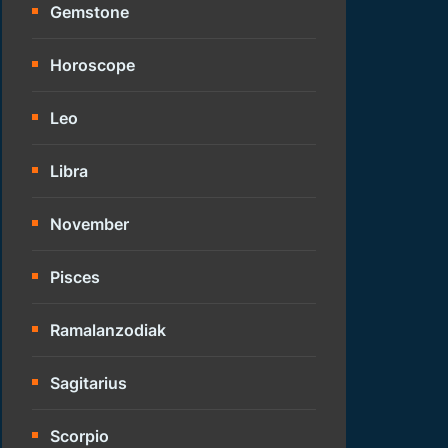
Gemstone
Horoscope
Leo
Libra
November
Pisces
Ramalanzodiak
Sagitarius
Scorpio