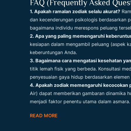
FAQ (Frequently Asked Quest
1. Apakah ramalan zodiak selalu akurat?
Rama
dan kecenderungan psikologis berdasarkan po
bagaimana individu merespons peluang terse
2. Apa yang paling memengaruhi keberuntun
kesiapan dalam mengambil peluang (aspek ka
keberuntungan Anda.
3. Bagaimana cara mengatasi kesehatan ya
titik lemah fisik yang berbeda. Konsultasi m
penyesuaian gaya hidup berdasarkan elemen
4. Apakah zodiak memengaruhi kecocokan 
Air) dapat memberikan gambaran dinamika h
menjadi faktor penentu utama dalam asmara.
READ MORE