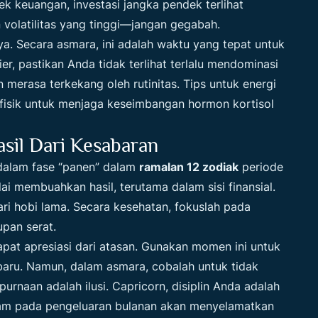
ek keuangan, investasi jangka pendek terlihat
volatilitas yang tinggi—jangan gegabah.
. Secara asmara, ini adalah waktu yang tepat untuk
, pastikan Anda tidak terlihat terlalu mendominasi
n merasa terkekang oleh rutinitas. Tips untuk energi
 fisik untuk menjaga keseimbangan hormon kortisol
asil Dari Kesabaran
 dalam fase “panen” dalam
ramalan 12 zodiak
periode
lai membuahkan hasil, terutama dalam sisi finansial.
i hobi lama. Secara kesehatan, fokuslah pada
pan serat.
apat apresiasi dari atasan. Gunakan momen ini untuk
baru. Namun, dalam asmara, cobalah untuk tidak
purnaan adalah ilusi. Capricorn, disiplin Anda adalah
alam pada pengeluaran bulanan akan menyelamatkan