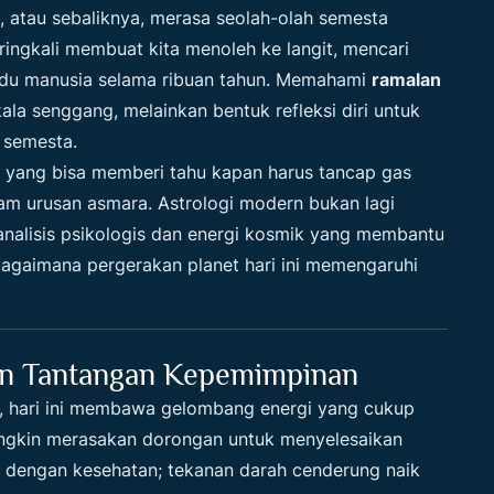
 atau sebaliknya, merasa seolah-olah semesta
ringkali membuat kita menoleh ke langit, mencari
ndu manusia selama ribuan tahun. Memahami
ramalan
la senggang, melainkan bentuk refleksi diri untuk
 semesta.
 yang bisa memberi tahu kapan harus tancap gas
am urusan asmara. Astrologi modern bukan lagi
analisis psikologis dan energi kosmik yang membantu
 bagaimana pergerakan planet hari ini memengaruhi
Dan Tantangan Kepemimpinan
us, hari ini membawa gelombang energi yang cukup
ungkin merasakan dorongan untuk menyelesaikan
h dengan kesehatan; tekanan darah cenderung naik