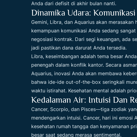
Anda dari defisit di akhir bulan nanti.
Dinamika Udara: Komunikasi 
Gemini, Libra, dan Aquarius akan merasakan h
kemampuan komunikasi Anda sedang sangat taj
negosiasi kontrak. Dari segi keuangan, ada s
jadi pastikan dana darurat Anda tersedia.
Libra, keseimbangan adalah tema besar Anda 
penengah dalam konflik kantor. Secara asmar
Aquarius, inovasi Anda akan membawa keber
bahwa ide-ide out-of-the-box seringkali muncu
waktu istirahat. Kesehatan mental adalah prio
Kedalaman Air: Intuisi Dan R
Cancer, Scorpio, dan Pisces—tiga zodiak ya
mendengarkan intuisi. Cancer, hari ini emosi 
kesehatan rumah tangga dan kenyamanan prib
besar saat sedang merasa sentimental.