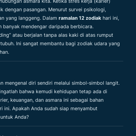
ubungan asmara kita. Ketika stres kerja (karier)
k dengan pasangan. Menurut survei psikologi,
gan yang langgeng. Dalam
ramalan 12 zodiak
hari ini,
ih banyak mendengar daripada berbicara.
ng” atau berjalan tanpa alas kaki di atas rumput
ubuh. Ini sangat membantu bagi zodiak udara yang
han.
n mengenal diri sendiri melalui simbol-simbol langit.
ingatlah bahwa kemudi kehidupan tetap ada di
ier, keuangan, dan asmara ini sebagai bahan
ri ini. Apakah Anda sudah siap menyambut
 untuk Anda?